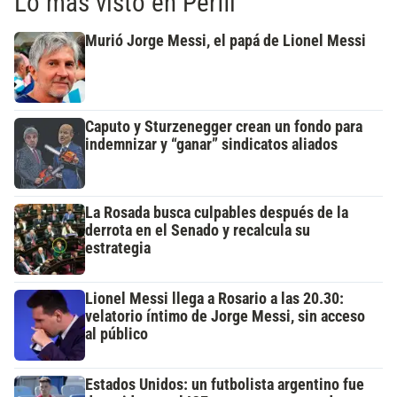
Lo más visto en Perfil
Murió Jorge Messi, el papá de Lionel Messi
Caputo y Sturzenegger crean un fondo para
indemnizar y “ganar” sindicatos aliados
La Rosada busca culpables después de la
derrota en el Senado y recalcula su
estrategia
Lionel Messi llega a Rosario a las 20.30:
velatorio íntimo de Jorge Messi, sin acceso
al público
Estados Unidos: un futbolista argentino fue