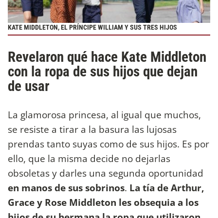
KATE MIDDLETON, EL PRÍNCIPE WILLIAM Y SUS TRES HIJOS
Revelaron qué hace Kate Middleton
con la ropa de sus hijos que dejan
de usar
La glamorosa princesa, al igual que muchos,
se resiste a tirar a la basura las lujosas
prendas tanto suyas como de sus hijos. Es por
ello, que la misma decide no dejarlas
obsoletas y darles una segunda oportunidad
en manos de sus sobrinos
.
La tía de Arthur,
Grace y Rose Middleton les obsequia a los
hijos de su hermana la ropa que utilizaron