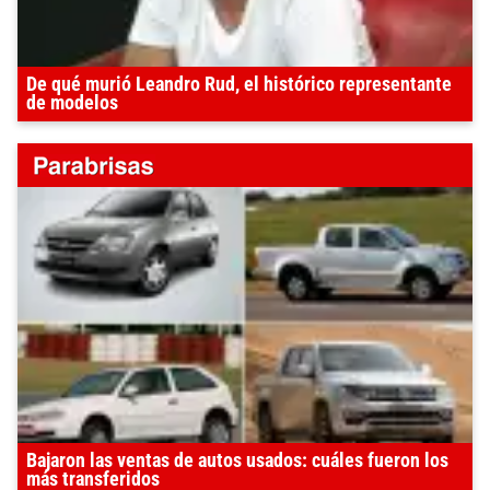
De qué murió Leandro Rud, el histórico representante
de modelos
Bajaron las ventas de autos usados: cuáles fueron los
más transferidos