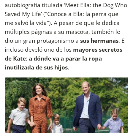
autobiografía titulada ‘Meet Ella: the Dog Who
Saved My Life’ (“Conoce a Ella: la perra que
me salvó la vida”). A pesar de que le dedica
múltiples páginas a su mascota, también le
dio un gran protagonismo a
sus hermanas
. E
incluso develó uno de los
mayores secretos
de Kate
:
a dónde va a parar la ropa
inutilizada de sus hijos
.