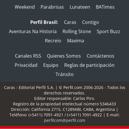
Weekend
Parabrisas
Lunateen
BATimes
Perfil Brasil:
Caras
Contigo
Aventuras Na Historia
Rolling Stone
Sport Buzz
Recreio
Maxima
Canales RSS
Quienes Somos
Contáctenos
Privacidad
Equipo
Reglas de participación
Tránsito
Caras - Editorial Perfil S.A.
| © Perfil.com 2006-2026 - Todos los
derechos reservados.
Editor responsable: Carlos Piro.
Registro de la propiedad intelectual número 5346433
Dirección:
California 2715
,
C1289ABI
,
CABA, Argentina
|
Teléfono:
(+5411) 7091-4921
/
(+5411) 7091-4922
| E-mail:
perfilcom@perfil.com