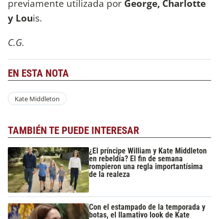
previamente utilizada por
George, Charlotte
y Lou
is.
C.G.
EN ESTA NOTA
Kate Middleton
TAMBIÉN TE PUEDE INTERESAR
¿El príncipe William y Kate Middleton
en rebeldía? El fin de semana
rompieron una regla importantísima
de la realeza
Con el estampado de la temporada y
botas, el llamativo look de Kate