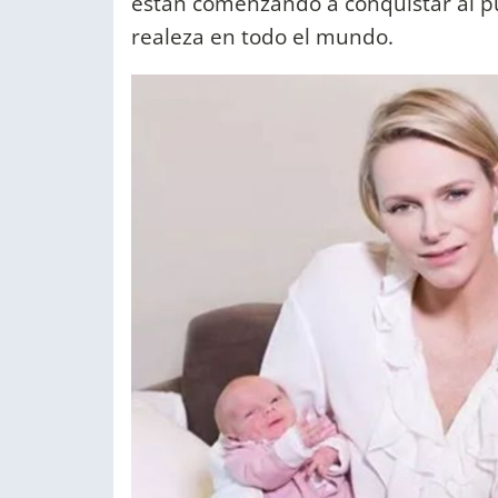
están comenzando a conquistar al pu
realeza en todo el mundo.