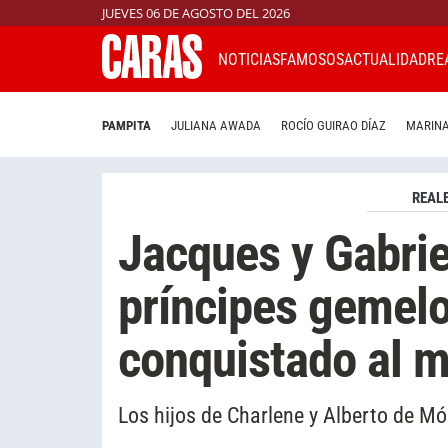
JUEVES 06 DE AGOSTO DEL 2026
NOTICIAS
FAMOSOS
ACTUALIDAD
RE
PAMPITA
JULIANA AWADA
ROCÍO GUIRAO DÍAZ
MARINA
REAL
Jacques y Gabrie
príncipes gemel
conquistado al 
Los hijos de Charlene y Alberto de Mó