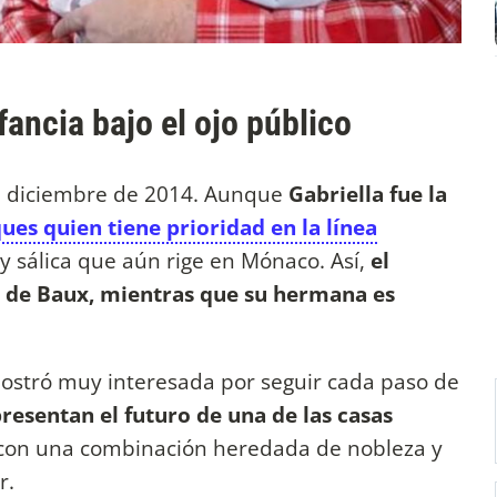
fancia bajo el ojo público
de diciembre de 2014. Aunque
Gabriella fue la
ues quien tiene prioridad en la línea
ley sálica que aún rige en Mónaco. Así,
el
s de Baux, mientras que su hermana es
ostró muy interesada por seguir cada paso de
resentan el futuro de una de las casas
 con una combinación heredada de nobleza y
r.