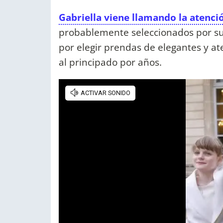
Gabriella viene llamando la atenci
probablemente seleccionados por s
por elegir prendas de elegantes y a
al principado por años.