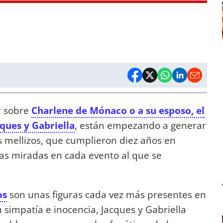
r sobre
Charlene de Mónaco o a su esposo, el
cques y Gabriella
, están empezando a generar
s mellizos, que cumplieron diez años en
as miradas en cada evento al que se
os
son unas figuras cada vez más presentes en
u simpatía e inocencia, Jacques y Gabriella