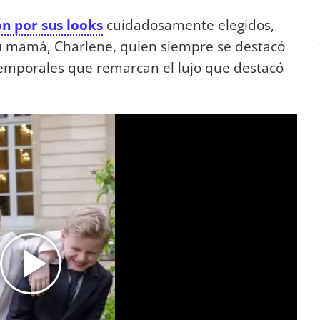
ón por sus looks
cuidadosamente elegidos,
u mamá, Charlene, quien siempre se destacó
temporales que remarcan el lujo que destacó