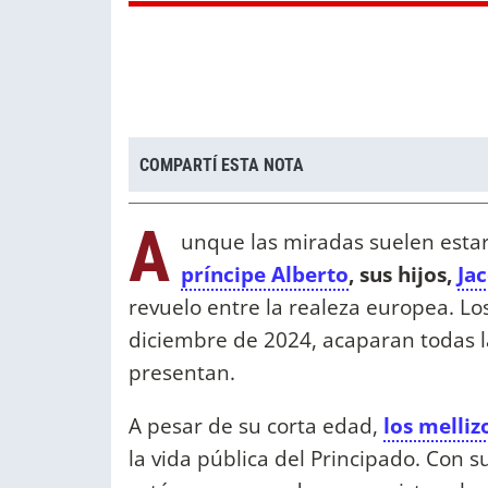
COMPARTÍ ESTA NOTA
A
unque las miradas suelen esta
príncipe Alberto
, sus hijos,
Ja
revuelo entre la realeza europea. Lo
diciembre de 2024, acaparan todas l
presentan.
A pesar de su corta edad,
los melliz
la vida pública del Principado. Con s