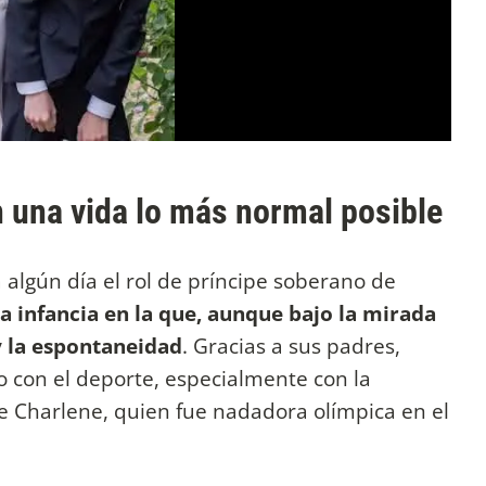
n una vida lo más normal posible
algún día el rol de príncipe soberano de
 infancia en la que, aunque bajo la mirada
y la espontaneidad
. Gracias a sus padres,
o con el deporte, especialmente con la
de Charlene, quien fue nadadora olímpica en el