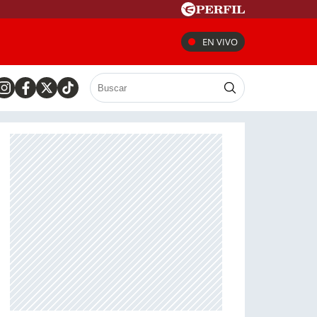
EN VIVO