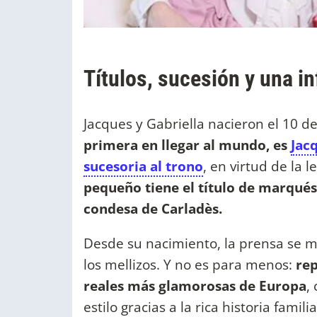
Títulos, sucesión y una in
Jacques y Gabriella nacieron el 10 
primera en llegar al mundo, es
Jacq
sucesoria al trono
, en virtud de la 
pequeño tiene el título de marqué
condesa de Carladès.
Desde su nacimiento, la prensa se m
los mellizos. Y no es para menos:
rep
reales más glamorosas de Europa
,
estilo gracias a la rica historia familia