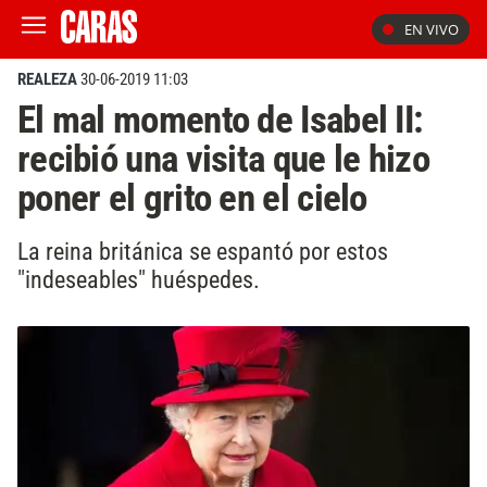
EN VIVO
REALEZA
30-06-2019 11:03
El mal momento de Isabel II:
recibió una visita que le hizo
poner el grito en el cielo
La reina británica se espantó por estos
"indeseables" huéspedes.