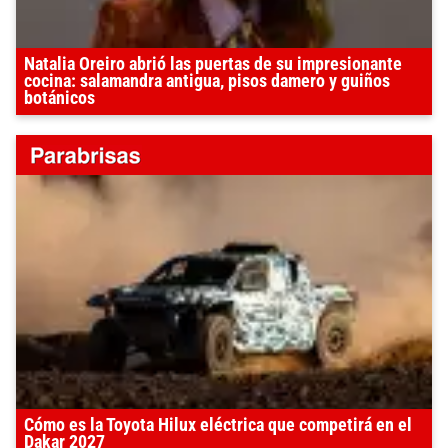
Natalia Oreiro abrió las puertas de su impresionante
cocina: salamandra antigua, pisos damero y guiños
botánicos
Cómo es la Toyota Hilux eléctrica que competirá en el
Dakar 2027