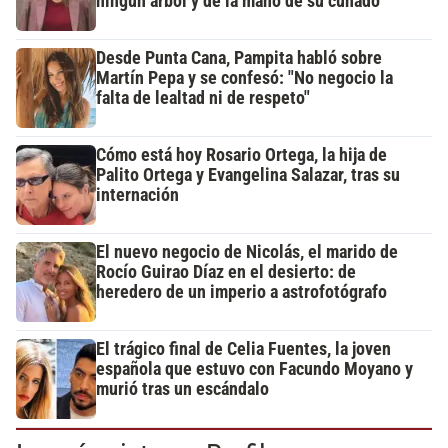
ningún árbol y de la mano de su cuñado
Desde Punta Cana, Pampita habló sobre
Martín Pepa y se confesó: "No negocio la
falta de lealtad ni de respeto"
Cómo está hoy Rosario Ortega, la hija de
Palito Ortega y Evangelina Salazar, tras su
internación
El nuevo negocio de Nicolás, el marido de
Rocío Guirao Díaz en el desierto: de
heredero de un imperio a astrofotógrafo
El trágico final de Celia Fuentes, la joven
española que estuvo con Facundo Moyano y
murió tras un escándalo