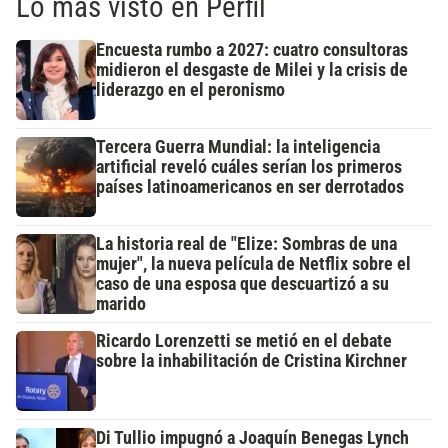
Lo más visto en Perfil
Encuesta rumbo a 2027: cuatro consultoras
midieron el desgaste de Milei y la crisis de
liderazgo en el peronismo
Tercera Guerra Mundial: la inteligencia
artificial reveló cuáles serían los primeros
países latinoamericanos en ser derrotados
La historia real de "Elize: Sombras de una
mujer", la nueva película de Netflix sobre el
caso de una esposa que descuartizó a su
marido
Ricardo Lorenzetti se metió en el debate
sobre la inhabilitación de Cristina Kirchner
Di Tullio impugnó a Joaquín Benegas Lynch