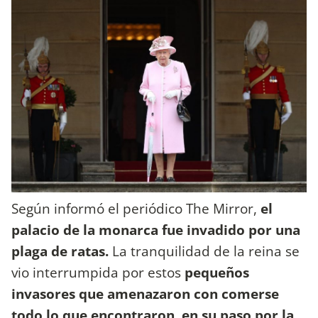
Según informó el periódico The Mirror,
el
palacio de la monarca fue invadido por una
plaga de ratas.
La tranquilidad de la reina se
vio interrumpida por estos
pequeños
invasores que amenazaron con comerse
todo lo que encontraron, en su paso por la