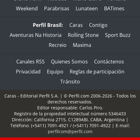
Weekend
Parabrisas
Lunateen
BATimes
Perfil Brasil:
Caras
Contigo
Aventuras Na Historia
Rolling Stone
Sport Buzz
Recreio
Maxima
Canales RSS
Quienes Somos
Contáctenos
Privacidad
Equipo
Reglas de participación
Tránsito
Caras - Editorial Perfil S.A.
| © Perfil.com 2006-2026 - Todos los
derechos reservados.
Editor responsable: Carlos Piro.
Registro de la propiedad intelectual número 5346433
Dirección:
California 2715
,
C1289ABI
,
CABA, Argentina
|
Teléfono:
(+5411) 7091-4921
/
(+5411) 7091-4922
| E-mail:
perfilcom@perfil.com