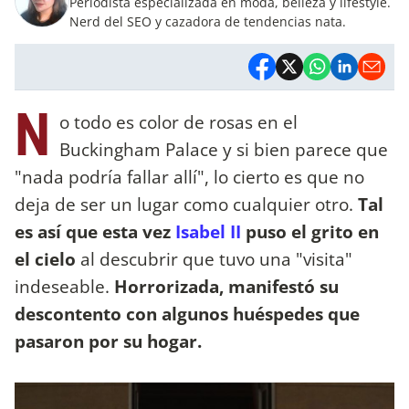
Periodista especializada en moda, belleza y lifestyle.
Nerd del SEO y cazadora de tendencias nata.
N
o todo es color de rosas en el
Buckingham Palace y si bien parece que
"nada podría fallar allí", lo cierto es que no
deja de ser un lugar como cualquier otro.
Tal
es así que esta vez
Isabel II
puso el grito en
el cielo
al descubrir que tuvo una "visita"
indeseable.
Horrorizada, manifestó su
descontento con algunos huéspedes que
pasaron por su hogar.