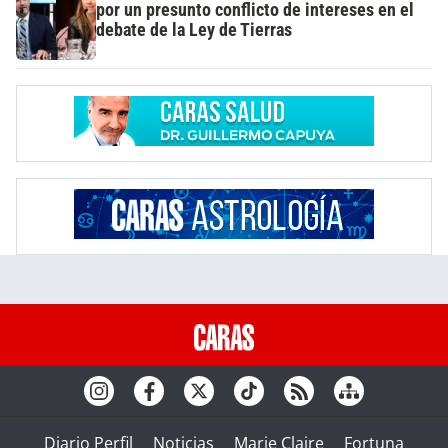
por un presunto conflicto de intereses en el
debate de la Ley de Tierras
Diario Perfil
Noticias
Marie Claire
Fortuna