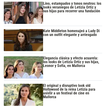
Lino, estampados y tonos neutros: los
looks veraniegos de Letizia Ortiz y
sus hijas para recorrer una fundación
Kate Middleton homenajeó a Lady Di
con un outfit elegante y arriesgado
Elegancia clásica y efecto acuarela:
los looks de Letizia Ortiz y sus hijas,
Leonor y Sofía, en Mallorca
El original y disruptivo look old
Hollywood de la reina Letizia para
asistir a un festival de cine en
Mallorca