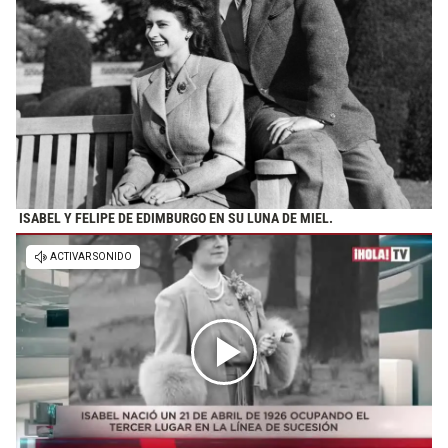
ISABEL Y FELIPE DE EDIMBURGO EN SU LUNA DE MIEL.