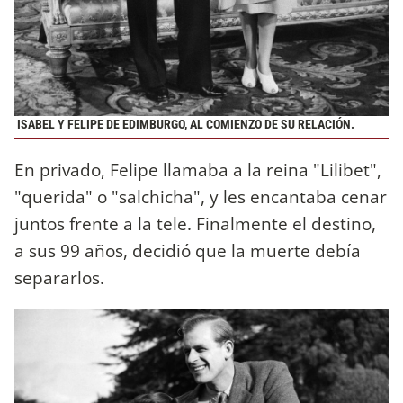
ISABEL Y FELIPE DE EDIMBURGO, AL COMIENZO DE SU RELACIÓN.
En privado, Felipe llamaba a la reina "Lilibet",
"querida" o "salchicha", y les encantaba cenar
juntos frente a la tele. Finalmente el destino,
a sus 99 años, decidió que la muerte debía
separarlos.