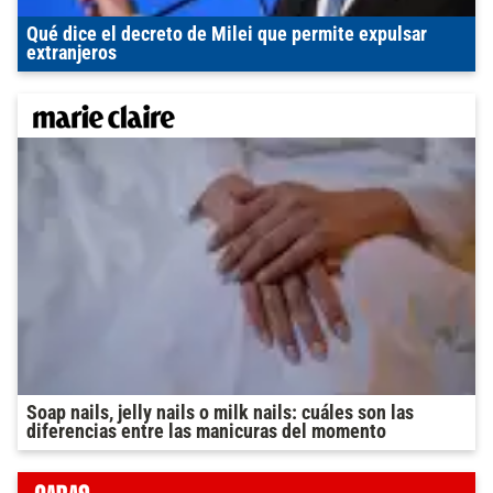
Qué dice el decreto de Milei que permite expulsar
extranjeros
Soap nails, jelly nails o milk nails: cuáles son las
diferencias entre las manicuras del momento