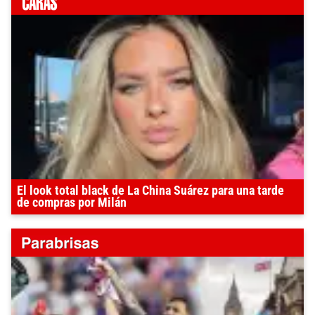
El look total black de La China Suárez para una tarde
de compras por Milán