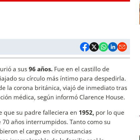
rió a sus
96 años.
Fue en el castillo de
ajado su círculo más íntimo para despedirla.
de la corona británica, viajó de inmediato tras
nción médica, según informó Clarence House.
 de que su padre falleciera en
1952,
por lo que
e 70 años interrumpidos. Tanto como su
ibieron el cargo en circunstancias