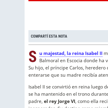
COMPARTÍ ESTA NOTA
S
u majestad, la reina Isabel II
mu
Balmoral en Escocia donde ha vi
Su hijo, el príncipe Carlos, heredero 
enterarse que su madre recibía ate
Isabel II se convirtió en reina luego
se ha mantenido en el trono durant
padre,
el rey Jorge VI
, como ella rec