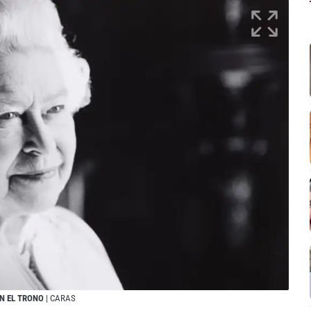
EN EL TRONO
| CARAS