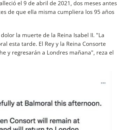
lleció el 9 de abril de 2021, dos meses antes
tes de que ella misma cumpliera los 95 años
dolor la muerte de la Reina Isabel II. "La
l esta tarde. El Rey y la Reina Consorte
e y regresarán a Londres mañana", reza el