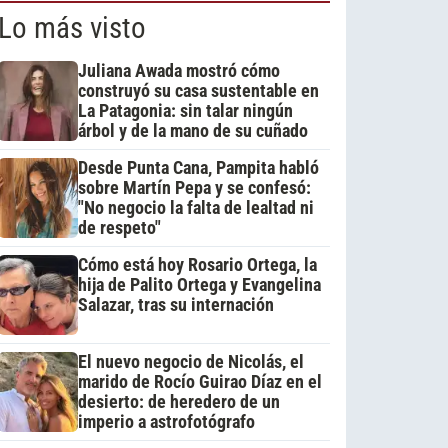
Lo más visto
Juliana Awada mostró cómo
construyó su casa sustentable en
La Patagonia: sin talar ningún
árbol y de la mano de su cuñado
Desde Punta Cana, Pampita habló
sobre Martín Pepa y se confesó:
"No negocio la falta de lealtad ni
de respeto"
Cómo está hoy Rosario Ortega, la
hija de Palito Ortega y Evangelina
Salazar, tras su internación
El nuevo negocio de Nicolás, el
marido de Rocío Guirao Díaz en el
desierto: de heredero de un
imperio a astrofotógrafo