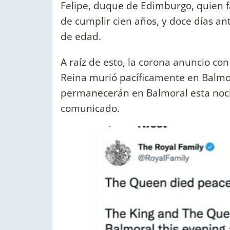
Felipe, duque de Edimburgo, quien fa
de cumplir cien años, y doce días an
de edad.
A raíz de esto, la corona anuncio con 
Reina murió pacíficamente en Balmora
permanecerán en Balmoral esta noch
comunicado.