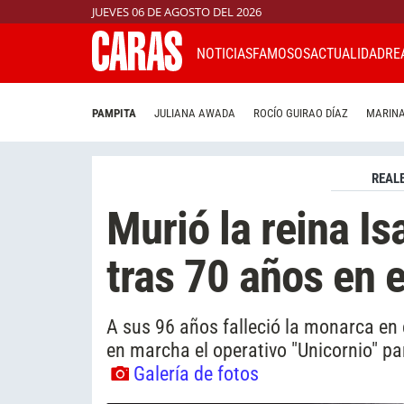
JUEVES 06 DE AGOSTO DEL 2026
NOTICIAS
FAMOSOS
ACTUALIDAD
RE
PAMPITA
JULIANA AWADA
ROCÍO GUIRAO DÍAZ
MARINA
REAL
Murió la reina Is
tras 70 años en e
A sus 96 años falleció la monarca en 
en marcha el operativo "Unicornio" pa
Galería de fotos