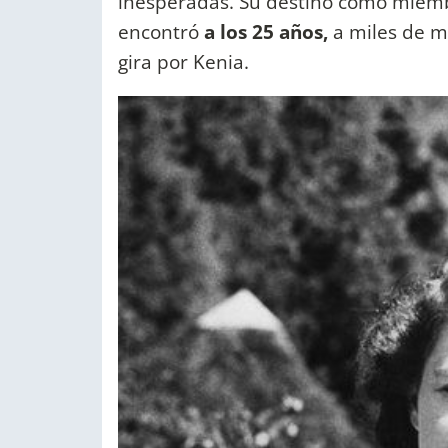
inesperadas. Su destino como miembr
encontró
a los 25 años,
a miles de mi
gira por Kenia.