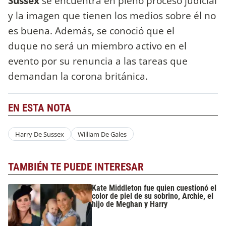
Sussex
se encuentra en pleno proceso judicial
y la imagen que tienen los medios sobre él no
es buena. Además, se conoció que el
duque no será un miembro activo en el
evento por su renuncia a las tareas que
demandan la corona británica.
EN ESTA NOTA
Harry De Sussex
William De Gales
TAMBIÉN TE PUEDE INTERESAR
Kate Middleton fue quien cuestionó el
color de piel de su sobrino, Archie, el
hijo de Meghan y Harry