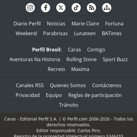
Diario Perfil
Noticias
Marie Claire
Fortuna
Weekend
Parabrisas
Lunateen
BATimes
Perfil Brasil:
Caras
Contigo
Aventuras Na Historia
Rolling Stone
Sport Buzz
Recreio
Maxima
Canales RSS
Quienes Somos
Contáctenos
Privacidad
Equipo
Reglas de participación
Tránsito
Caras - Editorial Perfil S.A.
| © Perfil.com 2006-2026 - Todos los
derechos reservados.
Editor responsable: Carlos Piro.
Registro de la propiedad intelectual número 5346433