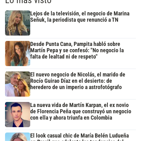
Lejos de la televisión, el negocio de Marina
Señuk, la periodista que renunció a TN
Desde Punta Cana, Pampita habló sobre
Martín Pepa y se confesó: "No negocio la
falta de lealtad ni de respeto"
El nuevo negocio de Nicolás, el marido de
Rocío Guirao Díaz en el desierto: de
heredero de un imperio a astrofotógrafo
La nueva vida de Martín Karpan, el ex novio
de Florencia Peña que construyó un negocio
con ella y ahora triunfa en Colombia
El look casual chic de María Belén Ludueña