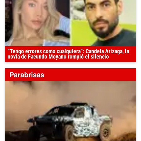
“Tengo errores como cualquiera”: Candela Arizaga, la
novia de Facundo Moyano rompió el silencio