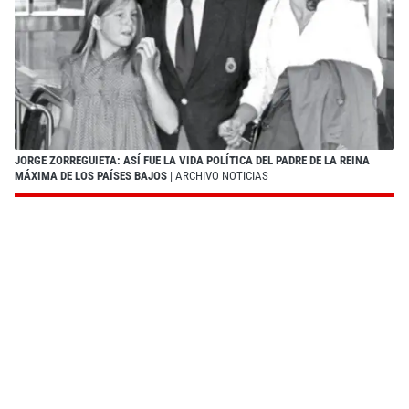
JORGE ZORREGUIETA: ASÍ FUE LA VIDA POLÍTICA DEL PADRE DE LA REINA
MÁXIMA DE LOS PAÍSES BAJOS
| ARCHIVO NOTICIAS