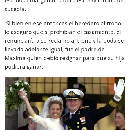
estado al margen o haber desconocido lo que
sucedía.
Si bien en ese entonces el heredero al trono
le aseguró que si prohibían el casamiento, él
renunciaría a su reclamo al trono y la boda se
llevaría adelante igual, fue el padre de
Máxima quien debió resignar para que su hija
pudiera ganar.