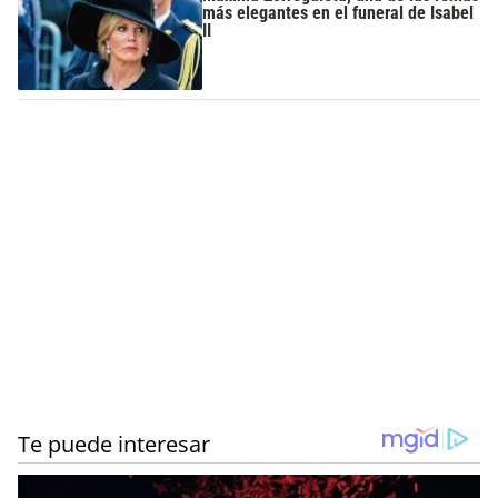
más elegantes en el funeral de Isabel
II