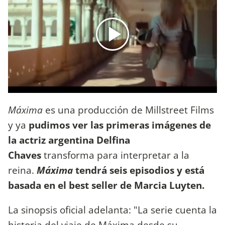
Máxima
es una producción de Millstreet Films
y ya
pudimos ver las primeras imágenes de
la actriz argentina Delfina
Chaves
transforma para interpretar a la
reina.
Máxima
tendrá seis episodios y está
basada en el best seller de Marcia Luyten.
La sinopsis oficial adelanta: "La serie cuenta la
historia del viaje de Máxima desde su