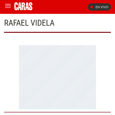
EN VIVO
RAFAEL VIDELA