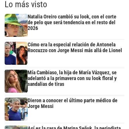
Lo más visto
Natalia Oreiro cambió su look, con el corte
de pelo que será tendencia en el resto del
2026
Cómo era la especial relación de Antonela
Roccuzzo con Jorge Messi más allá de Lionel
Mía Cambiaso, la hija de María Vázquez, se
adelantó a la primavera con su look floral y
sandalias de tiras
Dieron a conocer el último parte médico de
Jorge Messi
Así es la casa de Marina Señuk, la periodista