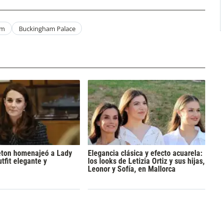
am
Buckingham Palace
eton homenajeó a Lady
Elegancia clásica y efecto acuarela:
tfit elegante y
los looks de Letizia Ortiz y sus hijas,
Leonor y Sofía, en Mallorca