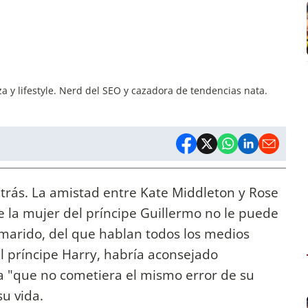
a y lifestyle. Nerd del SEO y cazadora de tendencias nata.
atrás. La amistad entre Kate Middleton y Rose
e la mujer del príncipe Guillermo no le puede
 marido, del que hablan todos los medios
el príncipe Harry, habría aconsejado
 "que no cometiera el mismo error de su
su vida.