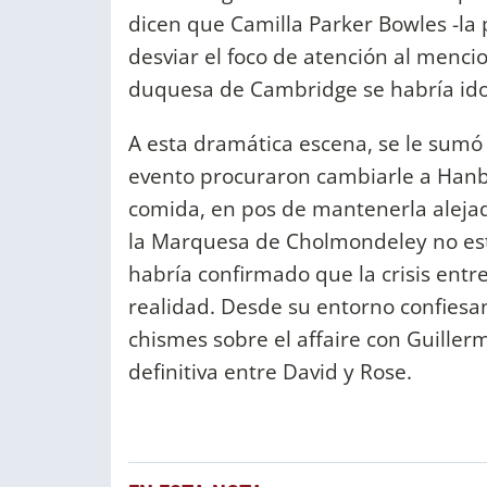
dicen que Camilla Parker Bowles -la 
desviar el foco de atención al menci
duquesa de Cambridge se habría ido d
A esta dramática escena, se le sumó
evento procuraron cambiarle a Hanb
comida, en pos de mantenerla alejad
la Marquesa de Cholmondeley no est
habría confirmado que la crisis entr
realidad. Desde su entorno confiesan
chismes sobre el affaire con Guiller
definitiva entre David y Rose.