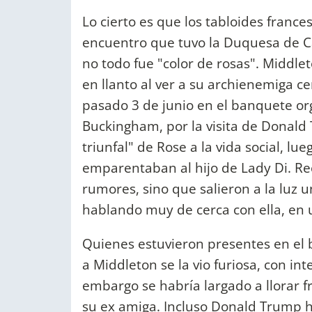
Lo cierto es que los tabloides franc
encuentro que tuvo la Duquesa de 
no todo fue "color de rosas". Middl
en llanto al ver a su archienemiga c
pasado 3 de junio en el banquete orga
Buckingham, por la visita de Donald T
triunfal" de Rose a la vida social, lu
emparentaban al hijo de Lady Di. R
rumores, sino que salieron a la luz u
hablando muy de cerca con ella, en 
Quienes estuvieron presentes en el b
a Middleton se la vio furiosa, con i
embargo se habría largado a llorar fr
su ex amiga. Incluso Donald Trump h