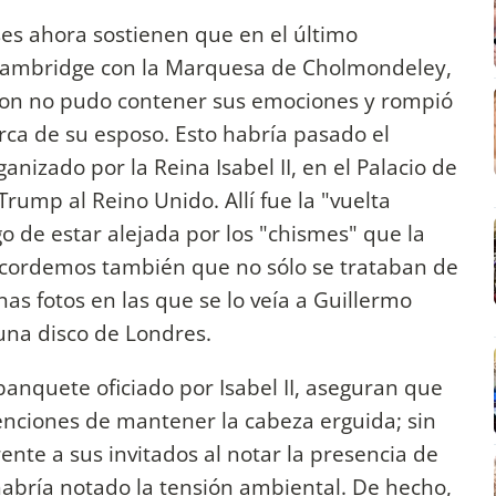
eses ahora sostienen que en el último
Cambridge con la Marquesa de Cholmondeley,
eton no pudo contener sus emociones y rompió
erca de su esposo. Esto habría pasado el
nizado por la Reina Isabel II, en el Palacio de
rump al Reino Unido. Allí fue la "vuelta
ego de estar alejada por los "chismes" que la
ecordemos también que no sólo se trataban de
nas fotos en las que se lo veía a Guillermo
una disco de Londres.
anquete oficiado por Isabel II, aseguran que
ntenciones de mantener la cabeza erguida; sin
ente a sus invitados al notar la presencia de
abría notado la tensión ambiental. De hecho,