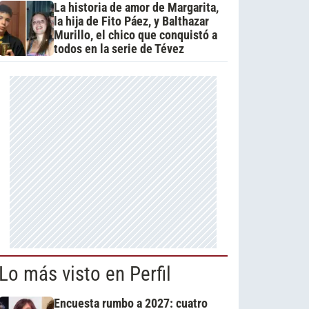
La historia de amor de Margarita,
la hija de Fito Páez, y Balthazar
Murillo, el chico que conquistó a
todos en la serie de Tévez
Lo más visto en Perfil
Encuesta rumbo a 2027: cuatro