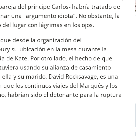
pareja del príncipe Carlos- habría tratado de
onar una "argumento idiota". No obstante, la
el lugar con lágrimas en los ojos.
 que desde la organización del
ury su ubicación en la mesa durante la
a de Kate. Por otro lado, el hecho de que
uviera usando su alianza de casamiento
e ella y su marido, David Rocksavage, es una
 que los continuos viajes del Marqués y los
mo, habrían sido el detonante para la ruptura