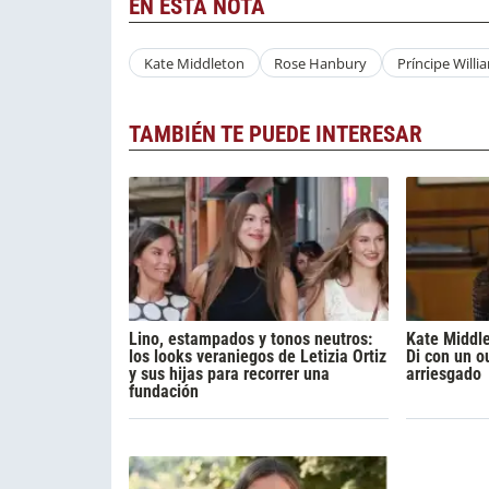
EN ESTA NOTA
Kate Middleton
Rose Hanbury
Príncipe Willi
TAMBIÉN TE PUEDE INTERESAR
Lino, estampados y tonos neutros:
Kate Middl
los looks veraniegos de Letizia Ortiz
Di con un ou
y sus hijas para recorrer una
arriesgado
fundación