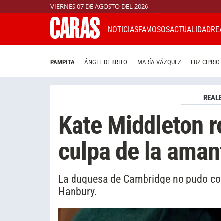
VIERNES 07 DE AGOSTO DEL 2026
NOTICIAS
FAMOSOS
ACTUALIDAD
RE
PAMPITA
ÁNGEL DE BRITO
MARÍA VÁZQUEZ
LUZ CIPRIO
REAL
Kate Middleton r
culpa de la aman
La duquesa de Cambridge no pudo co
Hanbury.