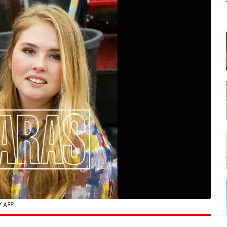
Y AFP