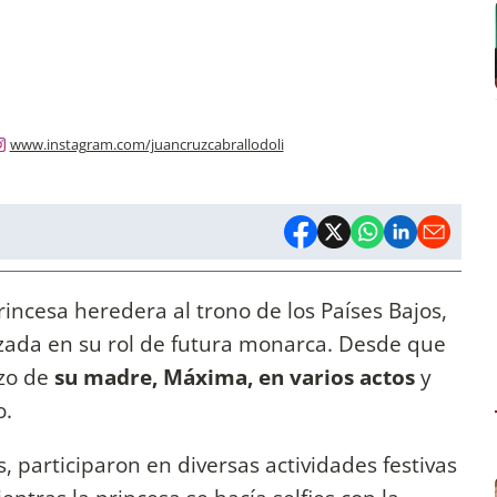
www.instagram.com/juancruzcabrallodoli
princesa heredera al trono de los Países Bajos,
zada en su rol de futura monarca. Desde que
zo de
su madre, Máxima, en varios actos
y
o.
participaron en diversas actividades festivas