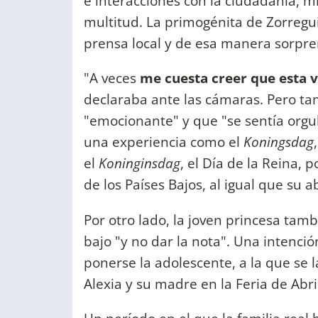
e interacciones con la ciudadanía, mi
multitud. La primogénita de Zorregu
prensa local y de esa manera sorpre
"A veces
me cuesta creer que esta v
declaraba ante las cámaras. Pero ta
"emocionante" y que "se sentía orgul
una experiencia como el
Koningsdag
el
Koninginsdag
, el Día de la Reina, 
de los Países Bajos, al igual que su 
Por otro lado, la joven princesa tam
bajo "y no dar la nota". Una intenci
ponerse la adolescente, a la que se 
Alexia y su madre en la Feria de Abri