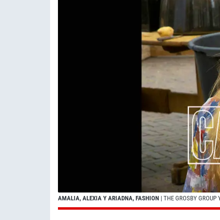
AMALIA, ALEXIA Y ARIADNA, FASHION
| THE GROSBY GROUP 