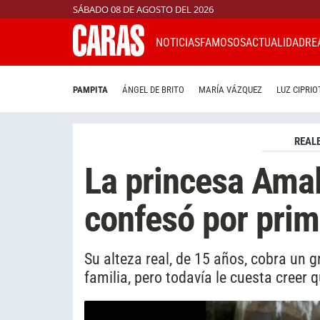
SÁBADO 08 DE AGOSTO DEL 2026
NOTICIAS
FAMOSOS
ACTUALIDAD
RE
PAMPITA
ÁNGEL DE BRITO
MARÍA VÁZQUEZ
LUZ CIPRIO
REAL
La princesa Amal
confesó por prim
Su alteza real, de 15 años, cobra un 
familia, pero todavía le cuesta creer 