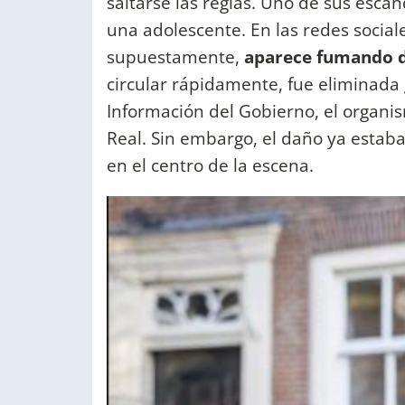
saltarse las reglas. Uno de sus esc
una adolescente. En las redes social
supuestamente,
aparece fumando d
circular rápidamente, fue eliminada g
Información del Gobierno, el organi
Real. Sin embargo, el daño ya estaba
en el centro de la escena.