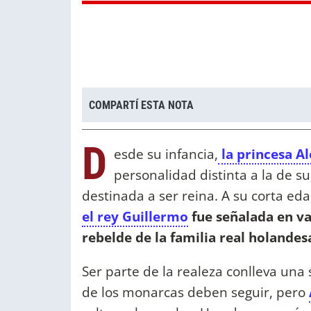
COMPARTÍ ESTA NOTA
D
esde su infancia,
la princesa A
personalidad distinta a la de 
destinada a ser reina. A su corta eda
el rey Guillermo
fue señalada en v
rebelde de la familia real holandes
Ser parte de la realeza conlleva una 
de los monarcas deben seguir, pero