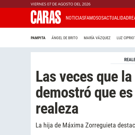
VIERNES 07 DE AGOSTO DEL 2026
NOTICIAS
FAMOSOS
ACTUALIDAD
RE
PAMPITA
ÁNGEL DE BRITO
MARÍA VÁZQUEZ
LUZ CIPRIO
REAL
Las veces que la
demostró que es 
realeza
La hija de Máxima Zorreguieta destaca