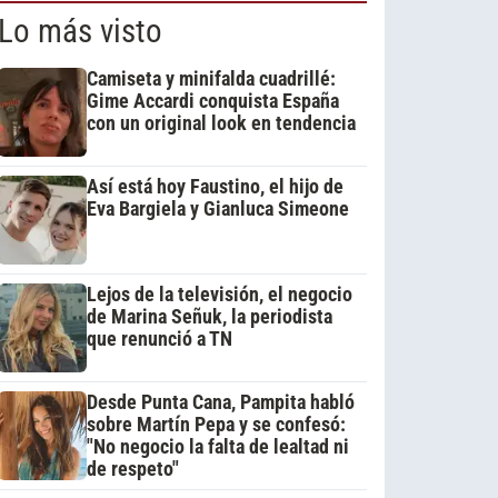
Lo más visto
Camiseta y minifalda cuadrillé:
Gime Accardi conquista España
con un original look en tendencia
Así está hoy Faustino, el hijo de
Eva Bargiela y Gianluca Simeone
Lejos de la televisión, el negocio
de Marina Señuk, la periodista
que renunció a TN
Desde Punta Cana, Pampita habló
sobre Martín Pepa y se confesó:
"No negocio la falta de lealtad ni
de respeto"