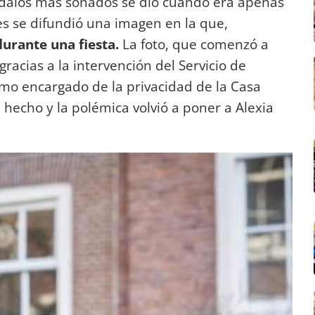
ándalos más sonados se dio cuando era apenas
es se difundió una imagen en la que,
urante una fiesta.
La foto, que comenzó a
racias a la intervención del Servicio de
smo encargado de la privacidad de la Casa
 hecho y la polémica volvió a poner a Alexia