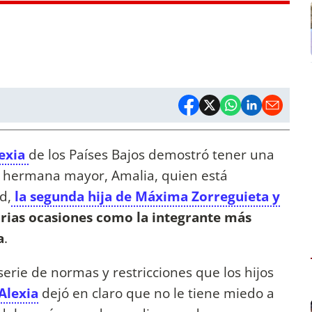
lexia
de los Países Bajos demostró tener una
su hermana mayor, Amalia, quien está
d,
la segunda hija de Máxima Zorreguieta y
arias ocasiones como la integrante más
a
.
serie de normas y restricciones que los hijos
Alexia
dejó en claro que no le tiene miedo a