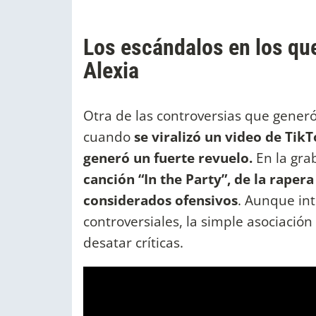
Los escándalos en los que
Alexia
Otra de las controversias que gener
cuando
se viralizó un video de Tik
generó un fuerte revuelo.
En la gra
canción “In the Party”, de la rapera
considerados ofensivos
. Aunque in
controversiales, la simple asociación
desatar críticas.