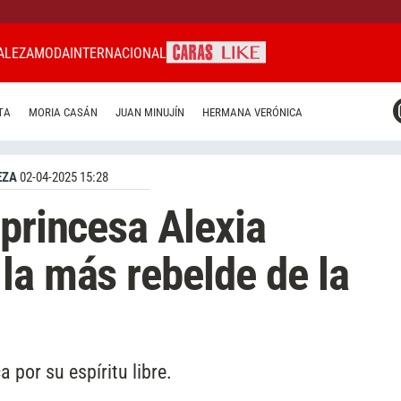
ALEZA
MODA
INTERNACIONAL
CARAS MIAMI
TA
MORIA CASÁN
JUAN MINUJÍN
HERMANA VERÓNICA
CARAS BRASIL
CARAS URUGUAY
EZA
02-04-2025 15:28
 princesa Alexia
la más rebelde de la
 por su espíritu libre.