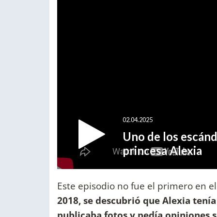
Este episodio no fue el primero en e
2018, se descubrió que Alexia ten
publicaba fotos y pedía opiniones 