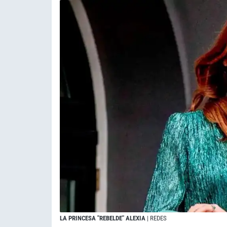
LA PRINCESA "REBELDE" ALEXIA
| REDES