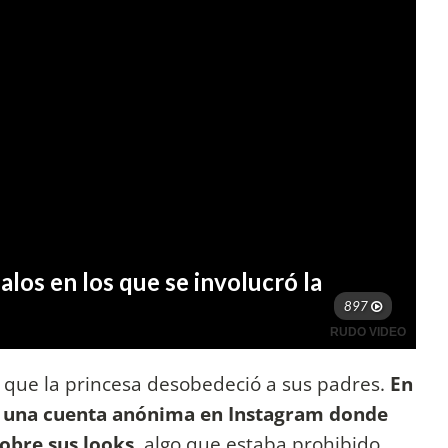
l que la princesa desobedeció a sus padres.
En
ía una cuenta anónima en Instagram donde
sobre sus looks
, algo que estaba prohibido