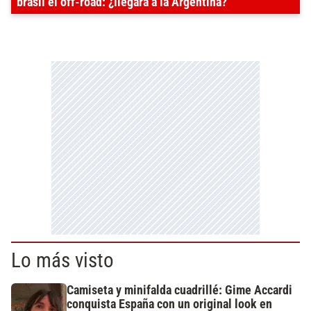
brasil el off-road: ¿llegará a la Argentina?
Lo más visto
Camiseta y minifalda cuadrillé: Gime Accardi
conquista España con un original look en