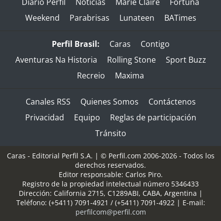
Diario Perfil
Noticias
Marie Claire
Fortuna
Weekend
Parabrisas
Lunateen
BATimes
Perfil Brasil:
Caras
Contigo
Aventuras Na Historia
Rolling Stone
Sport Buzz
Recreio
Maxima
Canales RSS
Quienes Somos
Contáctenos
Privacidad
Equipo
Reglas de participación
Tránsito
Caras - Editorial Perfil S.A.
| © Perfil.com 2006-2026 - Todos los
derechos reservados.
Editor responsable: Carlos Piro.
Registro de la propiedad intelectual número 5346433
Dirección:
California 2715
,
C1289ABI
,
CABA, Argentina
|
Teléfono:
(+5411) 7091-4921
/
(+5411) 7091-4922
| E-mail:
perfilcom@perfil.com