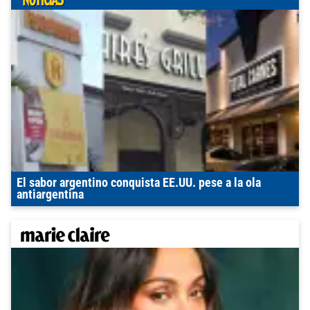
El sabor argentino conquista EE.UU. pese a la ola
antiargentina