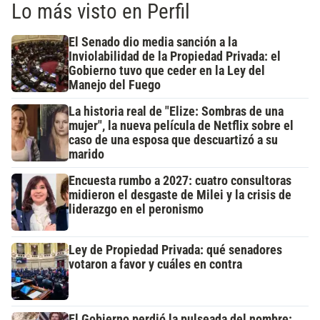
Lo más visto en Perfil
El Senado dio media sanción a la
Inviolabilidad de la Propiedad Privada: el
Gobierno tuvo que ceder en la Ley del
Manejo del Fuego
La historia real de "Elize: Sombras de una
mujer", la nueva película de Netflix sobre el
caso de una esposa que descuartizó a su
marido
Encuesta rumbo a 2027: cuatro consultoras
midieron el desgaste de Milei y la crisis de
liderazgo en el peronismo
Ley de Propiedad Privada: qué senadores
votaron a favor y cuáles en contra
El Gobierno perdió la pulseada del nombre: