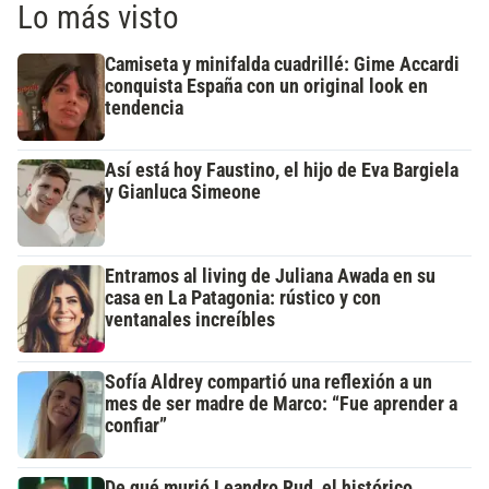
Lo más visto
Camiseta y minifalda cuadrillé: Gime Accardi
conquista España con un original look en
tendencia
Así está hoy Faustino, el hijo de Eva Bargiela
y Gianluca Simeone
Entramos al living de Juliana Awada en su
casa en La Patagonia: rústico y con
ventanales increíbles
Sofía Aldrey compartió una reflexión a un
mes de ser madre de Marco: “Fue aprender a
confiar”
De qué murió Leandro Rud, el histórico