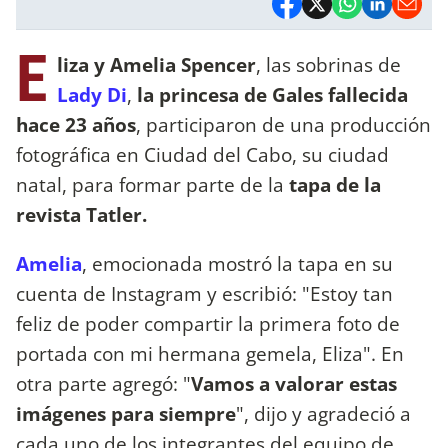
E
liza y Amelia Spencer
, las sobrinas de
Lady Di
,
la princesa de Gales fallecida
hace 23 años
, participaron de una producción
fotográfica en Ciudad del Cabo, su ciudad
natal, para formar parte de la
tapa de la
revista Tatler.
Amelia
, emocionada mostró la tapa en su
cuenta de Instagram y escribió: "Estoy tan
feliz de poder compartir la primera foto de
portada con mi hermana gemela, Eliza". En
otra parte agregó: "
Vamos a valorar estas
imágenes para siempre
", dijo y agradeció a
cada uno de los integrantes del equipo de