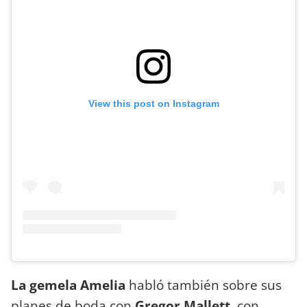
View this post on Instagram
La gemela Amelia
habló también sobre sus
planes de boda con
Gregor Mallett
, con