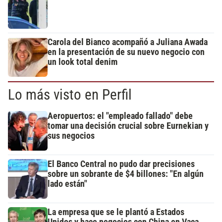
Carola del Bianco acompañó a Juliana Awada
en la presentación de su nuevo negocio con
un look total denim
Lo más visto en Perfil
Aeropuertos: el "empleado fallado" debe
tomar una decisión crucial sobre Eurnekian y
sus negocios
El Banco Central no pudo dar precisiones
sobre un sobrante de $4 billones: "En algún
lado están"
La empresa que se le plantó a Estados
Unidos y hace negocios con China en Vaca