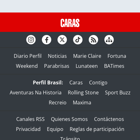
Diario Perfil
Noticias
Marie Claire
Fortuna
Weekend
Parabrisas
Lunateen
BATimes
Perfil Brasil:
Caras
Contigo
Aventuras Na Historia
Rolling Stone
Sport Buzz
Recreio
Maxima
Canales RSS
Quienes Somos
Contáctenos
Privacidad
Equipo
Reglas de participación
Tránsito