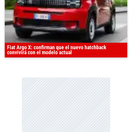
Fiat Argo X: confirman que el nuevo hatchback
convivirá con el modelo actual