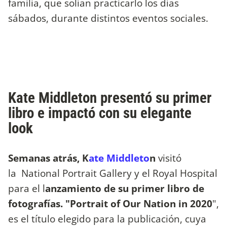
familia, que solían practicarlo los días
sábados, durante distintos eventos sociales.
Kate Middleton presentó su primer
libro e impactó con su elegante
look
Semanas atrás, K
ate Middleto
n
visitó
la National Portrait Gallery y el Royal Hospital
para el l
anzamiento de su primer libro de
fotografías.
"Portrait of Our Nation in 2020
",
es el título elegido para la publicación, cuya