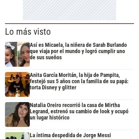
Lo más visto
Así es Micaela, la niñera de Sarah Burlando
que viaja por el mundo y logró cumplir uno
de sus sueños
Anita García Moritán, la hija de Pampita,
festejó sus 5 años con la familia de su papá:
torta Disney y glitter
Natalia Oreiro recorrió la casa de Mirtha
Legrand, estrenó su cambio de look y ocupó
un lugar histórico
La íntima despedida de Jorge Messi