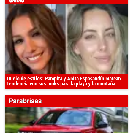
Duelo de estilos: Pampita y Anita Espasandín marcan
tendencia con sus looks para la playa y la montaña