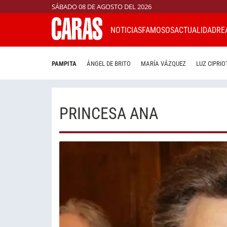
SÁBADO 08 DE AGOSTO DEL 2026
NOTICIAS
FAMOSOS
ACTUALIDAD
RE
PAMPITA
ÁNGEL DE BRITO
MARÍA VÁZQUEZ
LUZ CIPRIO
PRINCESA ANA