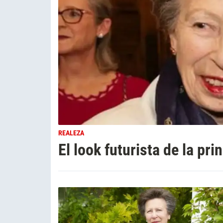
REALEZA
El look futurista de la pr