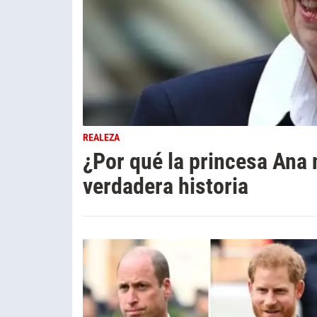
REALEZA
¿Por qué la princesa Ana n
verdadera historia