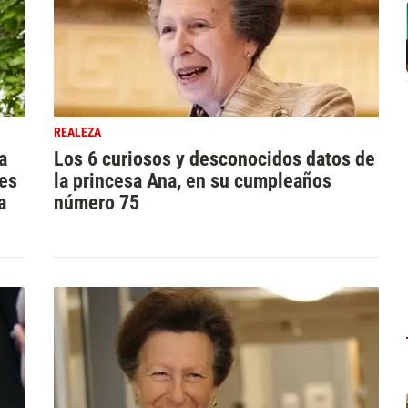
REALEZA
a
Los 6 curiosos y desconocidos datos de
res
la princesa Ana, en su cumpleaños
a
número 75