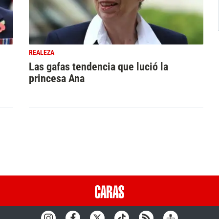
REALEZA
Las gafas tendencia que lució la
princesa Ana