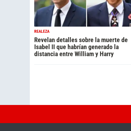
REALEZA
Revelan detalles sobre la muerte de
Isabel II que habrían generado la
distancia entre William y Harry