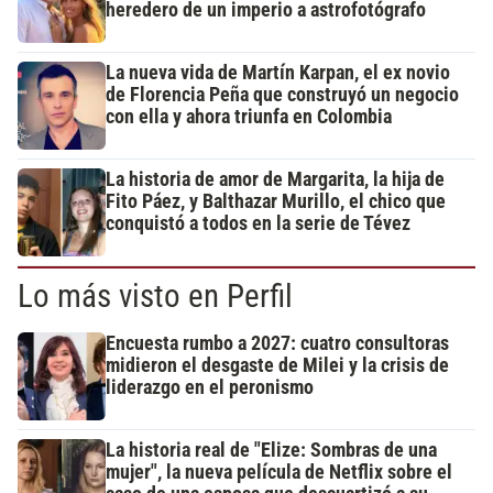
heredero de un imperio a astrofotógrafo
La nueva vida de Martín Karpan, el ex novio
de Florencia Peña que construyó un negocio
con ella y ahora triunfa en Colombia
La historia de amor de Margarita, la hija de
Fito Páez, y Balthazar Murillo, el chico que
conquistó a todos en la serie de Tévez
Lo más visto en Perfil
Encuesta rumbo a 2027: cuatro consultoras
midieron el desgaste de Milei y la crisis de
liderazgo en el peronismo
La historia real de "Elize: Sombras de una
mujer", la nueva película de Netflix sobre el