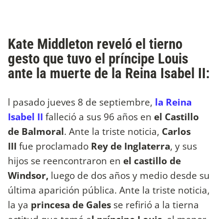
Kate Middleton reveló el tierno
gesto que tuvo el príncipe Louis
ante la muerte de la Reina Isabel II:
l pasado jueves 8 de septiembre,
la Reina
Isabel II
falleció a sus 96 años en
el Castillo
de Balmoral
. Ante la triste noticia,
Carlos
III
fue proclamado
Rey de Inglaterra
, y sus
hijos se reencontraron en
el castillo de
Windsor,
luego de dos años y medio desde su
última aparición pública. Ante la triste noticia,
la ya
princesa de Gales
se refirió a la tierna