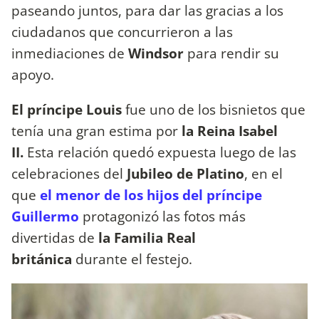
paseando juntos, para dar las gracias a los
ciudadanos que concurrieron a las
inmediaciones de
Windsor
para rendir su
apoyo.
El príncipe Louis
fue uno de los bisnietos que
tenía una gran estima por
la Reina Isabel
II.
Esta relación quedó expuesta luego de las
celebraciones del
Jubileo de Platino
, en el
que
el menor de los hijos del príncipe
Guillermo
protagonizó las fotos más
divertidas de
la Familia Real
británica
durante el festejo.