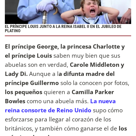
EL PRÍNCIPE LOUIS JUNTO A LA REINA ISABEL II EN EL JUBILEO DE
PLATINO
El príncipe George, la princesa Charlotte y
el príncipe Louis
saben muy bien que sus
abuelas son en verdad,
Carole Middleton y
Lady Di.
Aunque a l
a difunta madre del
príncipe Guillermo
solo la conocen por fotos,
los
pequeños
quieren a
Camilla Parker
Bowles
como una abuela más.
La nueva
reina consorte de Reino Unido
supo cómo
esforzarse para llegar al corazón de los
británicos, y también cómo ganarse el de
los