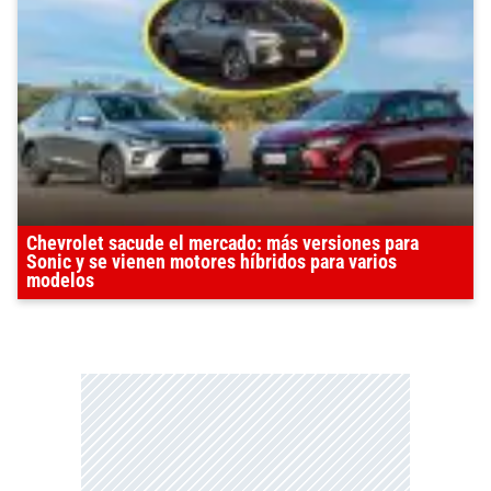
Chevrolet sacude el mercado: más versiones para
Sonic y se vienen motores híbridos para varios
modelos