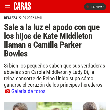
EN VIVO
REALEZA
22-09-2022 13:41
Sale a la luz el apodo con que
los hijos de Kate Middleton
llaman a Camilla Parker
Bowles
Si bien los pequeños saben que sus verdaderas
abuelas son Carole Middleron y Lady Di, la
reina consorte de Reino Unido supo cómo
ganarse el corazón de los príncipes herederos.
Galería de fotos