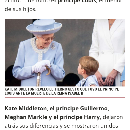
actitud que tomó e
l príncipe Louis
, el menor
de sus hijos.
KATE MIDDLETON REVELÓ EL TIERNO GESTO QUE TUVO EL PRÍNCIPE
LOUIS ANTE LA MUERTE DE LA REINA ISABEL II
Kate Middleton,
el príncipe Guillermo,
Meghan Markle y el príncipe Harry
, dejaron
atrás sus diferencias y se mostraron unidos