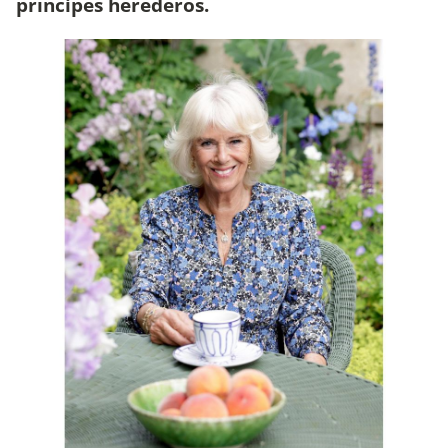
príncipes herederos.