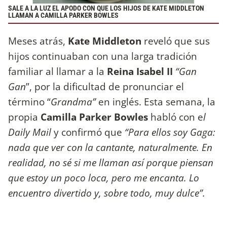
SALE A LA LUZ EL APODO CON QUE LOS HIJOS DE KATE MIDDLETON
LLAMAN A CAMILLA PARKER BOWLES
Meses atrás,
Kate Middleton
reveló que sus
hijos continuaban con una larga tradición
familiar al llamar a la
Reina Isabel II
“Gan
Gan
”, por la dificultad de pronunciar el
término “
Grandma”
en inglés. Esta semana, la
propia
Camilla Parker Bowles
habló con e
l
Daily Mail
y confirmó que
“Para ellos soy Gaga:
nada que ver con la cantante, naturalmente. En
realidad, no sé si me llaman así porque piensan
que estoy un poco loca, pero me encanta. Lo
encuentro divertido y, sobre todo, muy dulce”.