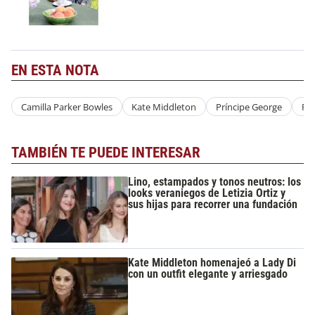
EN ESTA NOTA
Camilla Parker Bowles
Kate Middleton
Príncipe George
Pri
TAMBIÉN TE PUEDE INTERESAR
Lino, estampados y tonos neutros: los
looks veraniegos de Letizia Ortiz y
sus hijas para recorrer una fundación
Kate Middleton homenajeó a Lady Di
con un outfit elegante y arriesgado