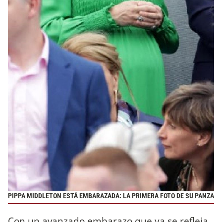
PIPPA MIDDLETON ESTÁ EMBARAZADA: LA PRIMERA FOTO DE SU PANZA
Con un avanzado embarazo que ya se refleja