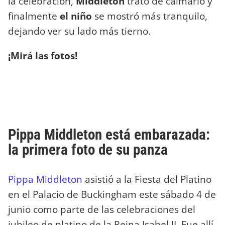
la celebración,
Middleton
trató de calmarlo y
finalmente
el niño
se mostró más tranquilo,
dejando ver su lado más tierno.
¡Mirá las fotos!
Pippa Middleton está embarazada:
la primera foto de su panza
Pippa Middleton
asistió a la Fiesta del Platino
en el Palacio de Buckingham este sábado 4 de
junio como parte de las celebraciones del
jubileo de platino de la Reina Isabel II. Fue allí