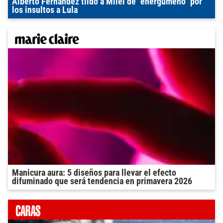
Alberto Fernández tildó a Milei de "energúmeno" por
los insultos a Lula
Manicura aura: 5 diseños para llevar el efecto
difuminado que será tendencia en primavera 2026