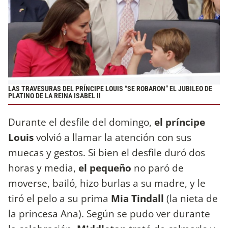
LAS TRAVESURAS DEL PRÍNCIPE LOUIS “SE ROBARON” EL JUBILEO DE
PLATINO DE LA REINA ISABEL II
Durante el desfile del domingo,
el príncipe
Louis
volvió a llamar la atención con sus
muecas y gestos. Si bien el desfile duró dos
horas y media,
el pequeño
no paró de
moverse, bailó, hizo burlas a su madre, y le
tiró el pelo a su prima
Mia Tindall
(la nieta de
la princesa Ana). Según se pudo ver durante