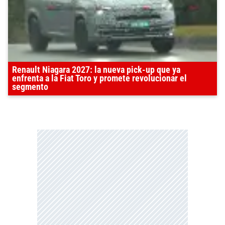
Renault Niagara 2027: la nueva pick-up que ya
enfrenta a la Fiat Toro y promete revolucionar el
segmento