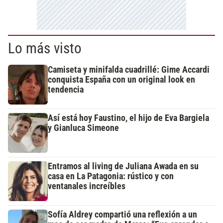
Lo más visto
Camiseta y minifalda cuadrillé: Gime Accardi
conquista España con un original look en
tendencia
Así está hoy Faustino, el hijo de Eva Bargiela
y Gianluca Simeone
Entramos al living de Juliana Awada en su
casa en La Patagonia: rústico y con
ventanales increíbles
Sofía Aldrey compartió una reflexión a un