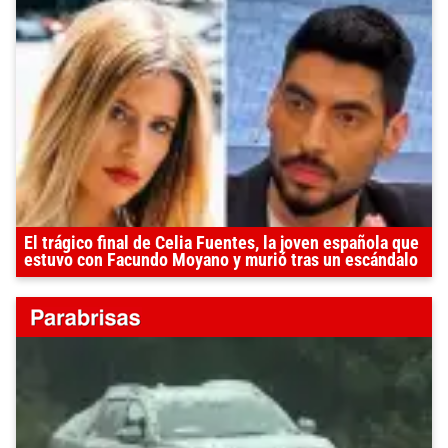
El trágico final de Celia Fuentes, la joven española que
estuvo con Facundo Moyano y murió tras un escándalo