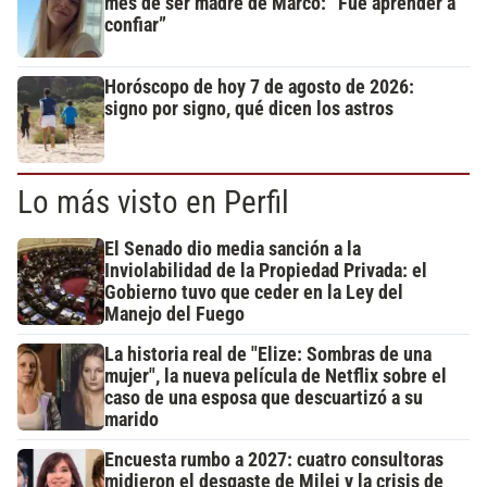
mes de ser madre de Marco: “Fue aprender a
confiar”
Horóscopo de hoy 7 de agosto de 2026:
signo por signo, qué dicen los astros
Lo más visto en Perfil
El Senado dio media sanción a la
Inviolabilidad de la Propiedad Privada: el
Gobierno tuvo que ceder en la Ley del
Manejo del Fuego
La historia real de "Elize: Sombras de una
mujer", la nueva película de Netflix sobre el
caso de una esposa que descuartizó a su
marido
Encuesta rumbo a 2027: cuatro consultoras
midieron el desgaste de Milei y la crisis de