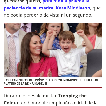
quedarse quieto,
poniendo a prueba la
paciencia de su madre, Kate Middleton
, que
no podía perderlo de vista ni un segundo.
LAS TRAVESURAS DEL PRÍNCIPE LOUIS “SE ROBARON” EL JUBILEO DE
PLATINO DE LA REINA ISABEL II
Durante el desfile militar
Trooping the
Colour
, en honor al cumpleaños oficial de la