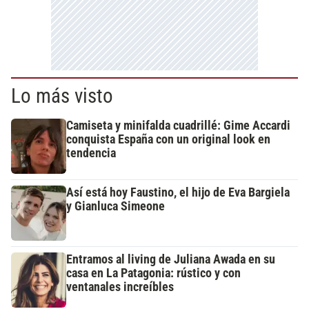
Lo más visto
Camiseta y minifalda cuadrillé: Gime Accardi
conquista España con un original look en
tendencia
Así está hoy Faustino, el hijo de Eva Bargiela
y Gianluca Simeone
Entramos al living de Juliana Awada en su
casa en La Patagonia: rústico y con
ventanales increíbles