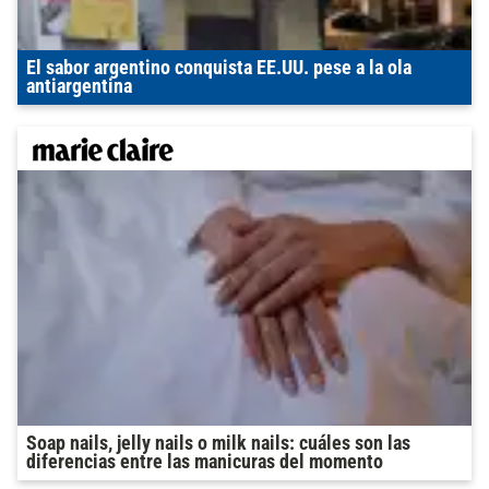
El sabor argentino conquista EE.UU. pese a la ola
antiargentina
Soap nails, jelly nails o milk nails: cuáles son las
diferencias entre las manicuras del momento