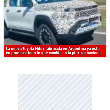
La nueva Toyota Hilux fabricada en Argentina ya está
en pruebas: todo lo que cambia en la pick-up nacional