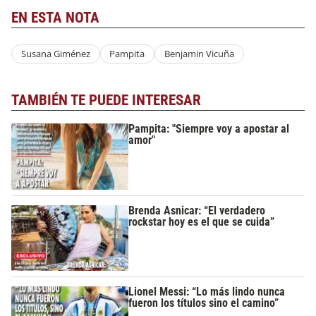
EN ESTA NOTA
Susana Giménez
Pampita
Benjamin Vicuña
TAMBIÉN TE PUEDE INTERESAR
Pampita: "Siempre voy a apostar al
amor"
Brenda Asnicar: “El verdadero
rockstar hoy es el que se cuida”
Lionel Messi: “Lo más lindo nunca
fueron los títulos sino el camino”