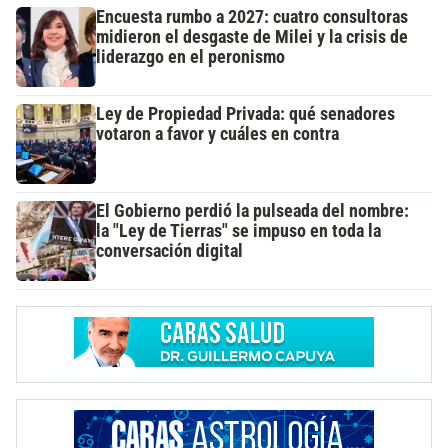
Encuesta rumbo a 2027: cuatro consultoras
midieron el desgaste de Milei y la crisis de
liderazgo en el peronismo
Ley de Propiedad Privada: qué senadores
votaron a favor y cuáles en contra
El Gobierno perdió la pulseada del nombre:
la "Ley de Tierras" se impuso en toda la
conversación digital