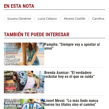
EN ESTA NOTA
Susana Giménez
Lucia Celasco
Alvarez Castillo
Carolina Ar
TAMBIÉN TE PUEDE INTERESAR
Pampita: "Siempre voy a apostar al
amor"
Brenda Asnicar: “El verdadero
rockstar hoy es el que se cuida”
Lionel Messi: “Lo más lindo nunca
fueron los títulos sino el camino”