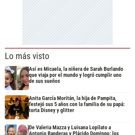
Lo más visto
Así es Micaela, la niñera de Sarah Burlando
que viaja por el mundo y logró cumplir uno
de sus sueños
Anita García Moritán, la hija de Pampita,
festejó sus 5 años con la familia de su papá:
torta Disney y glitter
De Valeria Mazza y Luisana Lopilato a
Antonio Banderas y Plácido Domingo: los