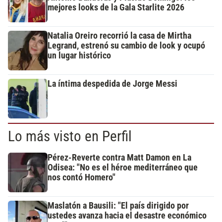
mejores looks de la Gala Starlite 2026
Natalia Oreiro recorrió la casa de Mirtha
Legrand, estrenó su cambio de look y ocupó
un lugar histórico
La íntima despedida de Jorge Messi
Lo más visto en Perfil
Pérez-Reverte contra Matt Damon en La
Odisea: "No es el héroe mediterráneo que
nos contó Homero"
Maslatón a Bausili: "El país dirigido por
ustedes avanza hacia el desastre económico