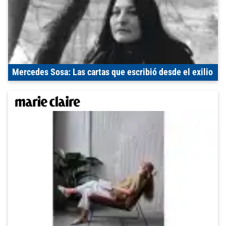
Mercedes Sosa: Las cartas que escribió desde el exilio