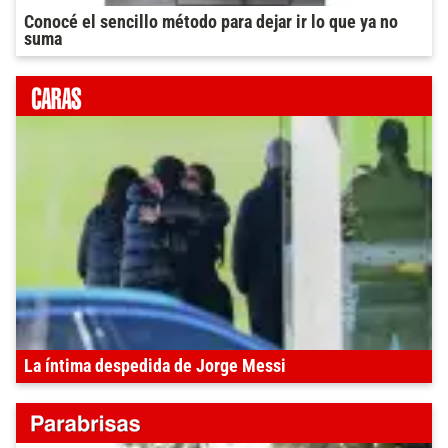
Conocé el sencillo método para dejar ir lo que ya no
suma
La íntima despedida de Jorge Messi