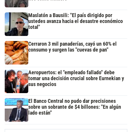
Maslatón a Bausili: "El país dirigido por
ustedes avanza hacia el desastre económico
total"
Cerraron 3 mil panaderías, cayó un 60% el
consumo y surgen las "cuevas de pan"
Aeropuertos: el "empleado fallado" debe
tomar una decisión crucial sobre Eurnekian y
sus negocios
El Banco Central no pudo dar precisiones
sobre un sobrante de $4 billones: "En algún
lado están"