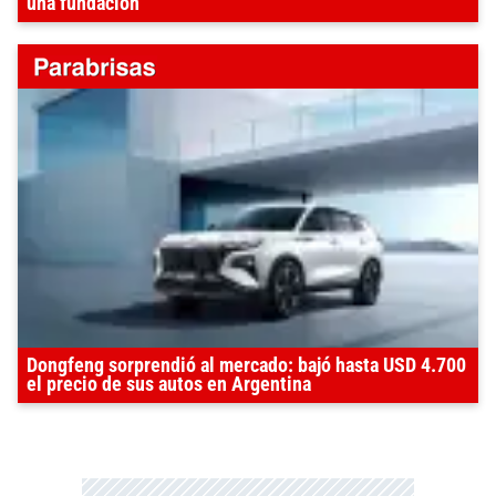
una fundación
Dongfeng sorprendió al mercado: bajó hasta USD 4.700
el precio de sus autos en Argentina