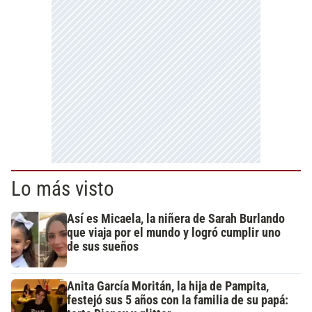
Lo más visto
Así es Micaela, la niñera de Sarah Burlando
que viaja por el mundo y logró cumplir uno
de sus sueños
Anita García Moritán, la hija de Pampita,
festejó sus 5 años con la familia de su papá: