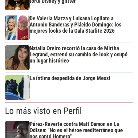
torta Disney y glitter
De Valeria Mazza y Luisana Lopilato a
Antonio Banderas y Plácido Domingo: los
mejores looks de la Gala Starlite 2026
Natalia Oreiro recorrió la casa de Mirtha
Legrand, estrenó su cambio de look y ocupó
un lugar histórico
La íntima despedida de Jorge Messi
Lo más visto en Perfil
Pérez-Reverte contra Matt Damon en La
Odisea: "No es el héroe mediterráneo que
nos contó Homero"