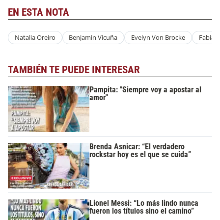
EN ESTA NOTA
Natalia Oreiro
Benjamin Vicuña
Evelyn Von Brocke
Fabia
TAMBIÉN TE PUEDE INTERESAR
Pampita: "Siempre voy a apostar al
amor"
Brenda Asnicar: “El verdadero
rockstar hoy es el que se cuida”
Lionel Messi: “Lo más lindo nunca
fueron los títulos sino el camino”