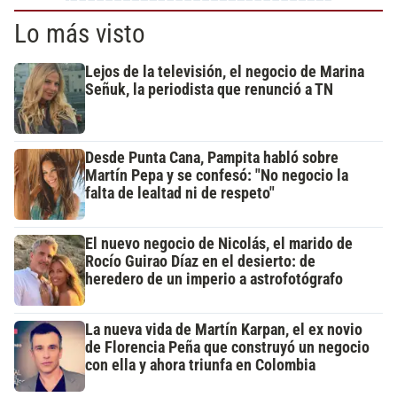
Lo más visto
Lejos de la televisión, el negocio de Marina
Señuk, la periodista que renunció a TN
Desde Punta Cana, Pampita habló sobre
Martín Pepa y se confesó: "No negocio la
falta de lealtad ni de respeto"
El nuevo negocio de Nicolás, el marido de
Rocío Guirao Díaz en el desierto: de
heredero de un imperio a astrofotógrafo
La nueva vida de Martín Karpan, el ex novio
de Florencia Peña que construyó un negocio
con ella y ahora triunfa en Colombia