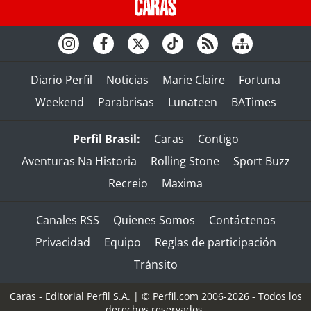
Diario Perfil
Noticias
Marie Claire
Fortuna
Weekend
Parabrisas
Lunateen
BATimes
Perfil Brasil:
Caras
Contigo
Aventuras Na Historia
Rolling Stone
Sport Buzz
Recreio
Maxima
Canales RSS
Quienes Somos
Contáctenos
Privacidad
Equipo
Reglas de participación
Tránsito
Caras - Editorial Perfil S.A.
| © Perfil.com 2006-2026 - Todos los
derechos reservados.