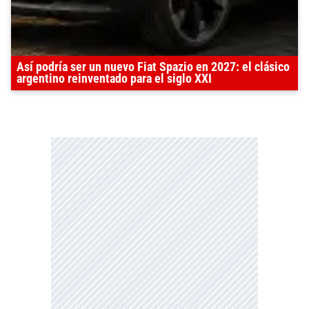
Así podría ser un nuevo Fiat Spazio en 2027: el clásico
argentino reinventado para el siglo XXI