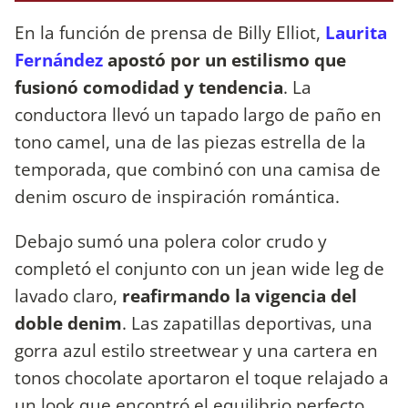
En la función de prensa de Billy Elliot,
Laurita
Fernández
apostó por un estilismo que
fusionó comodidad y tendencia
. La
conductora llevó un tapado largo de paño en
tono camel, una de las piezas estrella de la
temporada, que combinó con una camisa de
denim oscuro de inspiración romántica.
Debajo sumó una polera color crudo y
completó el conjunto con un jean wide leg de
lavado claro,
reafirmando la vigencia del
doble denim
. Las zapatillas deportivas, una
gorra azul estilo streetwear y una cartera en
tonos chocolate aportaron el toque relajado a
un look que encontró el equilibrio perfecto