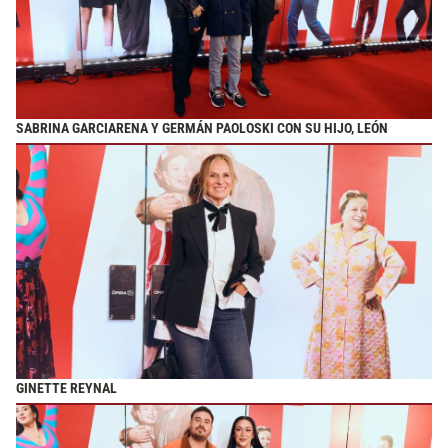
SABRINA GARCIARENA Y GERMÁN PAOLOSKI CON SU HIJO, LEÓN
GINETTE REYNAL