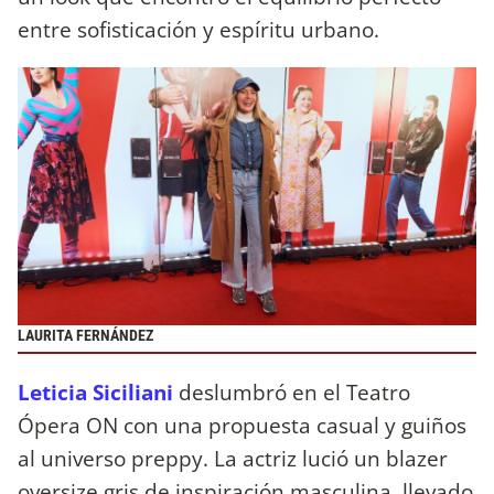
entre sofisticación y espíritu urbano.
LAURITA FERNÁNDEZ
Leticia Siciliani
deslumbró en el Teatro
Ópera ON con una propuesta casual y guiños
al universo preppy. La actriz lució un blazer
oversize gris de inspiración masculina, llevado