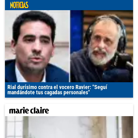
Rial durísimo contra el vocero Ravier: "Seguí
mandándote tus cagadas personales"