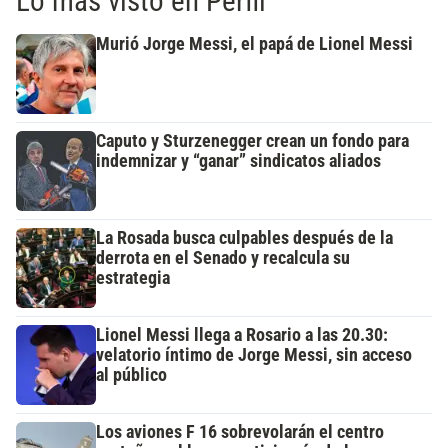
Lo más visto en Perfil
Murió Jorge Messi, el papá de Lionel Messi
Caputo y Sturzenegger crean un fondo para
indemnizar y “ganar” sindicatos aliados
La Rosada busca culpables después de la
derrota en el Senado y recalcula su
estrategia
Lionel Messi llega a Rosario a las 20.30:
velatorio íntimo de Jorge Messi, sin acceso
al público
Los aviones F 16 sobrevolarán el centro