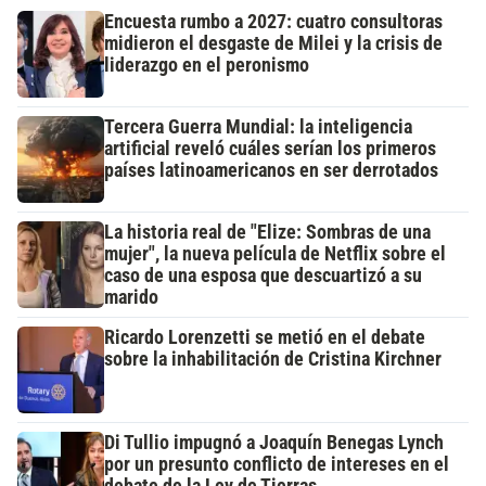
Encuesta rumbo a 2027: cuatro consultoras
midieron el desgaste de Milei y la crisis de
liderazgo en el peronismo
Tercera Guerra Mundial: la inteligencia
artificial reveló cuáles serían los primeros
países latinoamericanos en ser derrotados
La historia real de "Elize: Sombras de una
mujer", la nueva película de Netflix sobre el
caso de una esposa que descuartizó a su
marido
Ricardo Lorenzetti se metió en el debate
sobre la inhabilitación de Cristina Kirchner
Di Tullio impugnó a Joaquín Benegas Lynch
por un presunto conflicto de intereses en el
debate de la Ley de Tierras