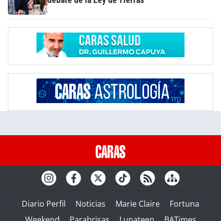
Diario Perfil
Noticias
Marie Claire
Fortuna
Weekend
Parabrisas
Lunateen
BATimes