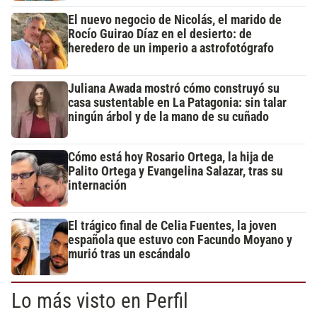
El nuevo negocio de Nicolás, el marido de
Rocío Guirao Díaz en el desierto: de
heredero de un imperio a astrofotógrafo
Juliana Awada mostró cómo construyó su
casa sustentable en La Patagonia: sin talar
ningún árbol y de la mano de su cuñado
Cómo está hoy Rosario Ortega, la hija de
Palito Ortega y Evangelina Salazar, tras su
internación
El trágico final de Celia Fuentes, la joven
española que estuvo con Facundo Moyano y
murió tras un escándalo
Lo más visto en Perfil