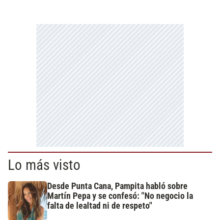
Lo más visto
Desde Punta Cana, Pampita habló sobre
Martín Pepa y se confesó: "No negocio la
falta de lealtad ni de respeto"