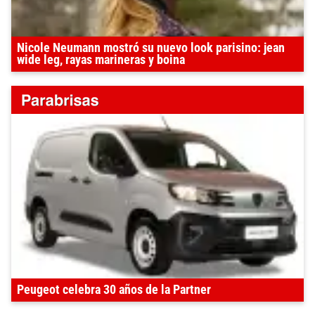
Nicole Neumann mostró su nuevo look parisino: jean
wide leg, rayas marineras y boina
Peugeot celebra 30 años de la Partner