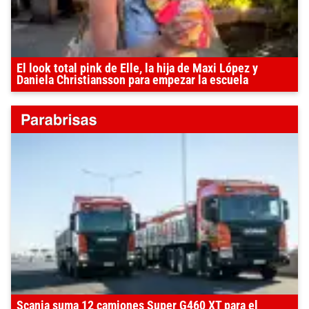
El look total pink de Elle, la hija de Maxi López y
Daniela Christiansson para empezar la escuela
Scania suma 12 camiones Super G460 XT para el