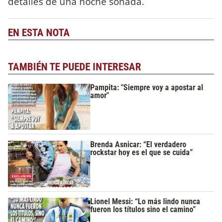
detalles de una noche soñada.
EN ESTA NOTA
TAMBIÉN TE PUEDE INTERESAR
Pampita: "Siempre voy a apostar al
amor"
Brenda Asnicar: “El verdadero
rockstar hoy es el que se cuida”
Lionel Messi: “Lo más lindo nunca
fueron los títulos sino el camino”