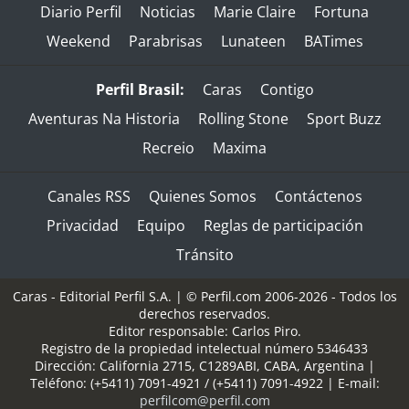
Diario Perfil
Noticias
Marie Claire
Fortuna
Weekend
Parabrisas
Lunateen
BATimes
Perfil Brasil:
Caras
Contigo
Aventuras Na Historia
Rolling Stone
Sport Buzz
Recreio
Maxima
Canales RSS
Quienes Somos
Contáctenos
Privacidad
Equipo
Reglas de participación
Tránsito
Caras - Editorial Perfil S.A.
| © Perfil.com 2006-2026 - Todos los
derechos reservados.
Editor responsable: Carlos Piro.
Registro de la propiedad intelectual número 5346433
Dirección:
California 2715
,
C1289ABI
,
CABA, Argentina
|
Teléfono:
(+5411) 7091-4921
/
(+5411) 7091-4922
| E-mail:
perfilcom@perfil.com