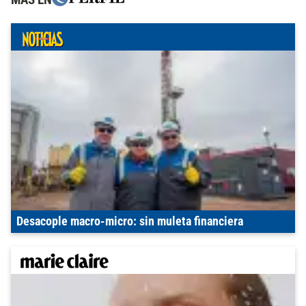
Desacople macro-micro: sin muleta financiera