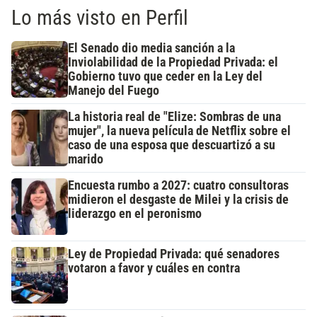
Lo más visto en Perfil
El Senado dio media sanción a la
Inviolabilidad de la Propiedad Privada: el
Gobierno tuvo que ceder en la Ley del
Manejo del Fuego
La historia real de "Elize: Sombras de una
mujer", la nueva película de Netflix sobre el
caso de una esposa que descuartizó a su
marido
Encuesta rumbo a 2027: cuatro consultoras
midieron el desgaste de Milei y la crisis de
liderazgo en el peronismo
Ley de Propiedad Privada: qué senadores
votaron a favor y cuáles en contra