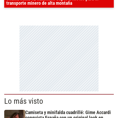
transporte minero de alta montaña
Lo más visto
Camiseta y minifalda cuadrillé: Gime Accardi
conquista España con un original look en