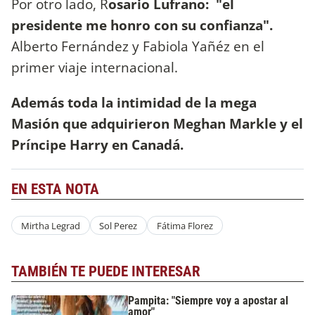
Por otro lado, R
osario Lufrano: "el
presidente me honro con su confianza".
Alberto Fernández y Fabiola Yañéz en el
primer viaje internacional.
Además toda la intimidad de la mega
Masión que adquirieron Meghan Markle y el
Príncipe Harry en Canadá.
EN ESTA NOTA
Mirtha Legrad
Sol Perez
Fátima Florez
TAMBIÉN TE PUEDE INTERESAR
Pampita: "Siempre voy a apostar al
amor"