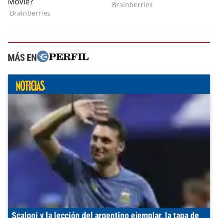
MÁS EN
Scaloni y la lección del argentino ejemplar, la tapa de