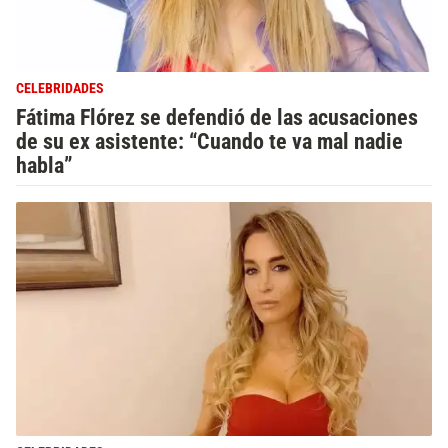
CELEBRIDADES
Fátima Flórez se defendió de las acusaciones
de su ex asistente: “Cuando te va mal nadie
habla”