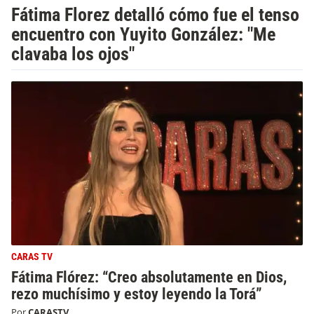
Fátima Florez detalló cómo fue el tenso
encuentro con Yuyito González: "Me
clavaba los ojos"
CARAS TV
Fátima Flórez: “Creo absolutamente en Dios,
rezo muchísimo y estoy leyendo la Torá”
Por
CARASTV