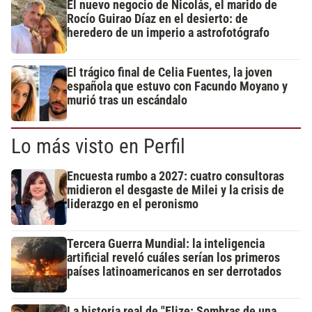
El nuevo negocio de Nicolás, el marido de
Rocío Guirao Díaz en el desierto: de
heredero de un imperio a astrofotógrafo
El trágico final de Celia Fuentes, la joven
española que estuvo con Facundo Moyano y
murió tras un escándalo
Lo más visto en Perfil
Encuesta rumbo a 2027: cuatro consultoras
midieron el desgaste de Milei y la crisis de
liderazgo en el peronismo
Tercera Guerra Mundial: la inteligencia
artificial reveló cuáles serían los primeros
países latinoamericanos en ser derrotados
La historia real de "Elize: Sombras de una