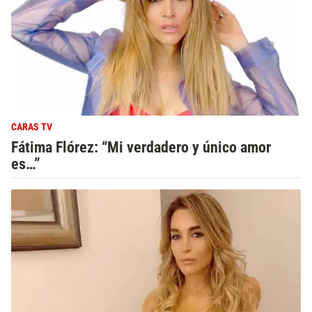
CARAS TV
Fátima Flórez: “Mi verdadero y único amor
es…”