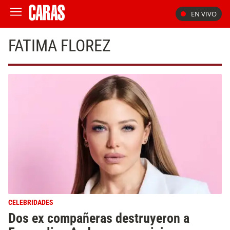
EN VIVO
FATIMA FLOREZ
CELEBRIDADES
Dos ex compañeras destruyeron a