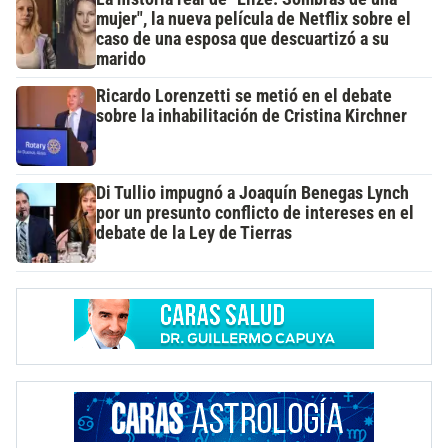
mujer", la nueva película de Netflix sobre el
caso de una esposa que descuartizó a su
marido
Ricardo Lorenzetti se metió en el debate
sobre la inhabilitación de Cristina Kirchner
Di Tullio impugnó a Joaquín Benegas Lynch
por un presunto conflicto de intereses en el
debate de la Ley de Tierras