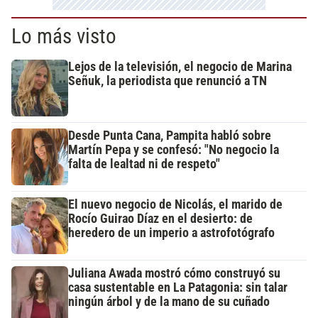
Lo más visto
Lejos de la televisión, el negocio de Marina
Señuk, la periodista que renunció a TN
Desde Punta Cana, Pampita habló sobre
Martín Pepa y se confesó: "No negocio la
falta de lealtad ni de respeto"
El nuevo negocio de Nicolás, el marido de
Rocío Guirao Díaz en el desierto: de
heredero de un imperio a astrofotógrafo
Juliana Awada mostró cómo construyó su
casa sustentable en La Patagonia: sin talar
ningún árbol y de la mano de su cuñado