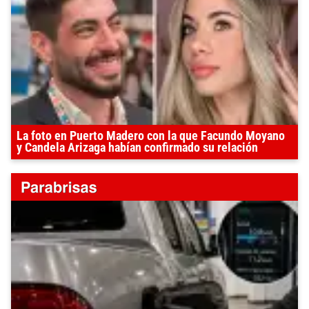
La foto en Puerto Madero con la que Facundo Moyano
y Candela Arizaga habían confirmado su relación