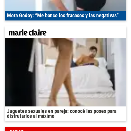
Mora Godoy: “Me banco los fracasos y las negativas”
Juguetes sexuales en pareja: conocé las poses para
disfrutarlos al máximo