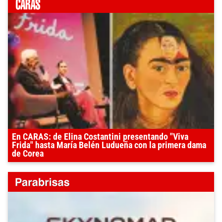
En CARAS: de Elina Costantini presentando "Viva
Frida" hasta María Belén Ludueña con la primera dama
de Corea