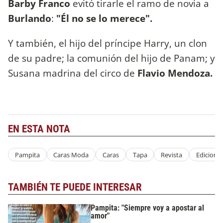
Barby Franco
evitó tirarle el ramo de novia a
Burlando
:
"Él no se lo merece".
Y también, el hijo del príncipe Harry, un clon
de su padre; la comunión del hijo de Panam; y
Susana madrina del circo de
Flavio Mendoza.
EN ESTA NOTA
Pampita
Caras Moda
Caras
Tapa
Revista
Edicion
TAMBIÉN TE PUEDE INTERESAR
Pampita: "Siempre voy a apostar al
amor"