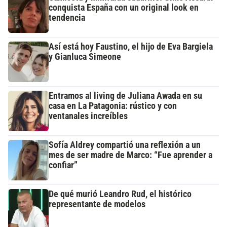
conquista España con un original look en
tendencia
Así está hoy Faustino, el hijo de Eva Bargiela
y Gianluca Simeone
Entramos al living de Juliana Awada en su
casa en La Patagonia: rústico y con
ventanales increíbles
Sofía Aldrey compartió una reflexión a un
mes de ser madre de Marco: “Fue aprender a
confiar”
De qué murió Leandro Rud, el histórico
representante de modelos