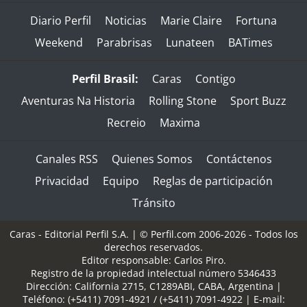
Diario Perfil
Noticias
Marie Claire
Fortuna
Weekend
Parabrisas
Lunateen
BATimes
Perfil Brasil:
Caras
Contigo
Aventuras Na Historia
Rolling Stone
Sport Buzz
Recreio
Maxima
Canales RSS
Quienes Somos
Contáctenos
Privacidad
Equipo
Reglas de participación
Tránsito
Caras - Editorial Perfil S.A.
| © Perfil.com 2006-2026 - Todos los
derechos reservados.
Editor responsable: Carlos Piro.
Registro de la propiedad intelectual número 5346433
Dirección:
California 2715
,
C1289ABI
,
CABA, Argentina
|
Teléfono:
(+5411) 7091-4921
/
(+5411) 7091-4922
| E-mail: