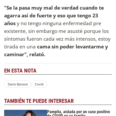
"Se la pasa muy mal de verdad cuando te
agarra así de fuerte y eso que tengo 23
años
y no tengo ninguna enfermedad pre
existente, sin embargo me asusté porque los
síntomas fueron cada vez más intensos, estoy
tirada en una
cama sin poder levantarme y
caminar", relató.
EN ESTA NOTA
Dario Barassi
Covid
TAMBIÉN TE PUEDE INTERESAR
Pampita, aislada por un caso positivo
de COVID en su familia