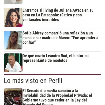
Entramos al living de Juliana Awada en su
casa en La Patagonia: rústico y con
ventanales increíbles
Sofía Aldrey compartió una reflexión a un
mes de ser madre de Marco: “Fue aprender a
confiar”
De qué murió Leandro Rud, el histórico
representante de modelos
Lo más visto en Perfil
El Senado dio media sanción a la
Inviolabilidad de la Propiedad Privada: el
Gobierno tuvo que ceder en la Ley del
Manejo del Fuego