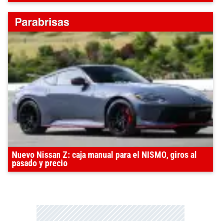
Nuevo Nissan Z: caja manual para el NISMO, giros al
pasado y precio