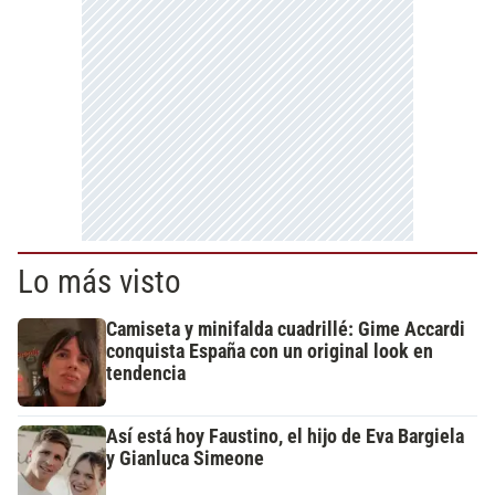
Lo más visto
Camiseta y minifalda cuadrillé: Gime Accardi
conquista España con un original look en
tendencia
Así está hoy Faustino, el hijo de Eva Bargiela
y Gianluca Simeone