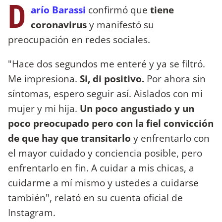
D
arío Barassi
confirmó que
tiene
coronavirus
y manifestó su
preocupación en redes sociales.
"Hace dos segundos me enteré y ya se filtró.
Me impresiona.
Si, di positivo.
Por ahora sin
síntomas, espero seguir así. Aislados con mi
mujer y mi hija.
Un poco angustiado y un
poco preocupado pero con la fiel convicción
de que hay que transitarlo
y enfrentarlo con
el mayor cuidado y conciencia posible, pero
enfrentarlo en fin. A cuidar a mis chicas, a
cuidarme a mí mismo y ustedes a cuidarse
también", relató en su cuenta oficial de
Instagram.