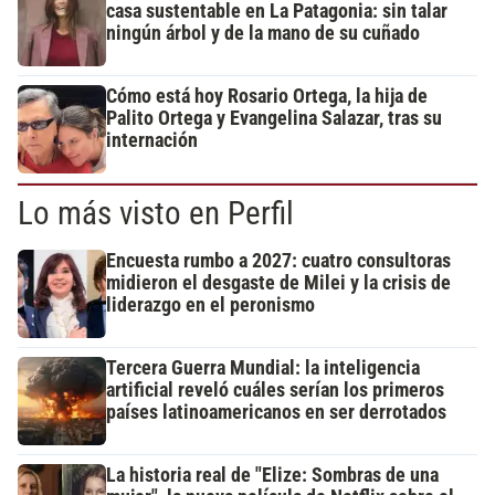
casa sustentable en La Patagonia: sin talar
ningún árbol y de la mano de su cuñado
Cómo está hoy Rosario Ortega, la hija de
Palito Ortega y Evangelina Salazar, tras su
internación
Lo más visto en Perfil
Encuesta rumbo a 2027: cuatro consultoras
midieron el desgaste de Milei y la crisis de
liderazgo en el peronismo
Tercera Guerra Mundial: la inteligencia
artificial reveló cuáles serían los primeros
países latinoamericanos en ser derrotados
La historia real de "Elize: Sombras de una