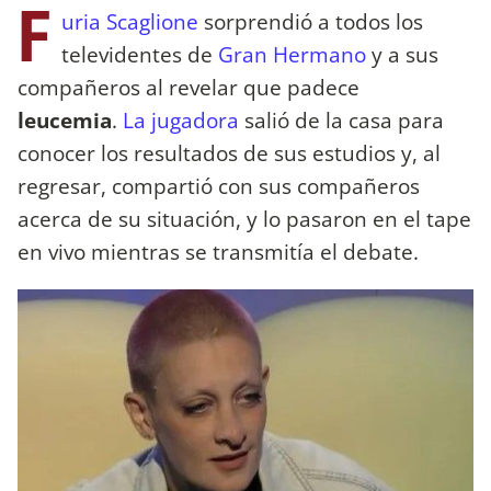
F
uria Scaglione
sorprendió a todos los
televidentes de
Gran Hermano
y a sus
compañeros al revelar que padece
leucemia
.
La jugadora
salió de la casa para
conocer los resultados de sus estudios y, al
regresar, compartió con sus compañeros
acerca de su situación, y lo pasaron en el tape
en vivo mientras se transmitía el debate.