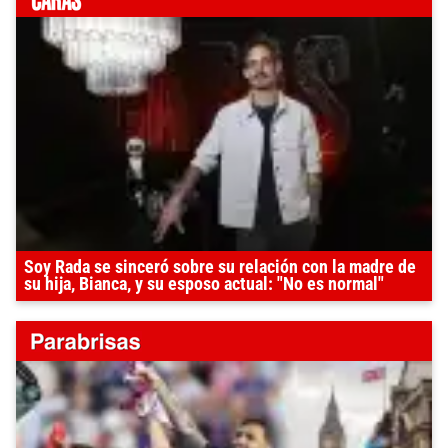
Soy Rada se sinceró sobre su relación con la madre de
su hija, Bianca, y su esposo actual: "No es normal"