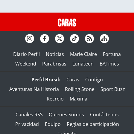
Diario Perfil
Noticias
Marie Claire
Fortuna
Weekend
Parabrisas
Lunateen
BATimes
Perfil Brasil:
Caras
Contigo
Aventuras Na Historia
Rolling Stone
Sport Buzz
Recreio
Maxima
Canales RSS
Quienes Somos
Contáctenos
Privacidad
Equipo
Reglas de participación
Tránsito