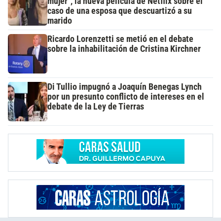
mujer", la nueva película de Netflix sobre el
caso de una esposa que descuartizó a su
marido
Ricardo Lorenzetti se metió en el debate
sobre la inhabilitación de Cristina Kirchner
Di Tullio impugnó a Joaquín Benegas Lynch
por un presunto conflicto de intereses en el
debate de la Ley de Tierras