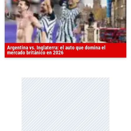
Argentina vs. Inglaterra: el auto que domina el
mercado británico en 2026