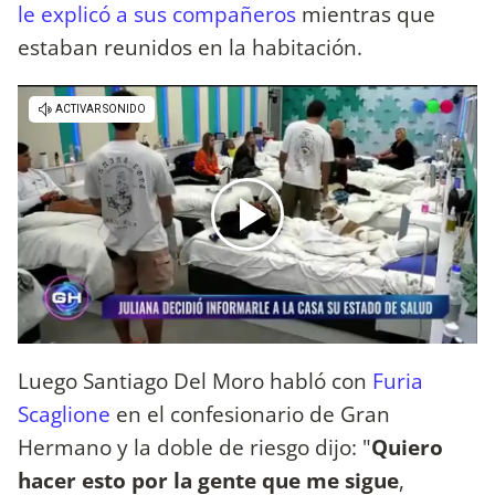
le explicó a sus compañeros
mientras que
estaban reunidos en la habitación.
Luego Santiago Del Moro habló con
Furia
Scaglione
en el confesionario de Gran
Hermano y la doble de riesgo dijo: "
Quiero
hacer esto por la gente que me sigue
,