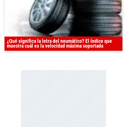
¿Qué significa la letra del neumático? El índice que
muestra cuál es la velocidad máxima soportada