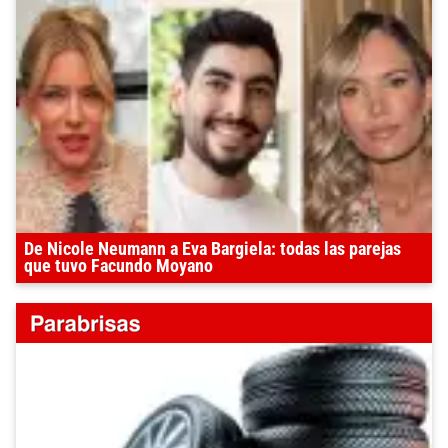
De Nicole Neumann a Eva Bargiela: todas las parejas
que tuvo Facundo Moyano