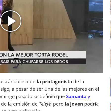
s escándalos que
la protagonista
de la
sigo, a pesar de ser una de las mejores en el
omingo pasado se definió que
Samanta
y
as de la emisión de
Telefé,
pero
la joven
podría