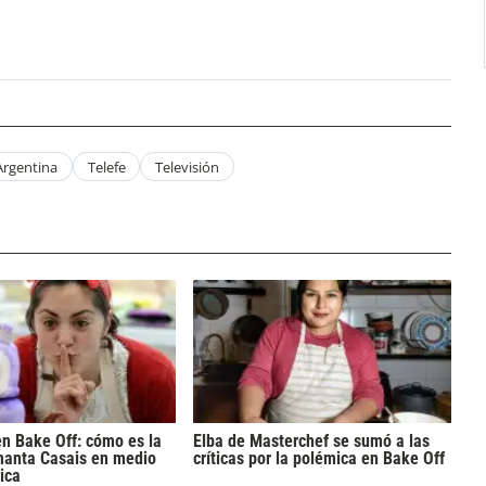
Argentina
Telefe
Televisión
n Bake Off: cómo es la
Elba de Masterchef se sumó a las
manta Casais en medio
críticas por la polémica en Bake Off
ica