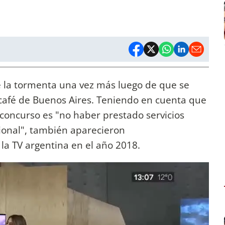
e la tormenta una vez más luego de que se
café de Buenos Aires. Teniendo en cuenta que
l concurso es "no haber prestado servicios
ional", también aparecieron
la TV argentina en el año 2018.