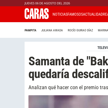
JUEVES 06 DE AGOSTO DEL 2026
NOTICIAS
FAMOSOS
ACTUALIDAD
RE
PAMPITA
JULIANA AWADA
ROCÍO GUIRAO DÍAZ
MARINA
TELEVI
Samanta de "Bak
quedaría descalif
Analizan qué hacer con el premio tra