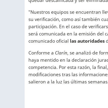
quedar descalificada y ser eliminada
"Nuestros equipos se encuentran lle
su verificación, como así también cua
participación. En el caso de verificar
será comunicada en la emisión del c
comunicado oficial
las autoridades
d
Conforme a
Clarín
, se analizó de fo
haya mentido en la declaración jurad
competencia. Por esta razón, la final
modificaciones tras las informacione
salieron a la luz las últimas semanas