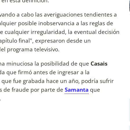
 en esta definición.
vando a cabo las averiguaciones tendientes a
lquier posible inobservancia a las reglas de
se cualquier irregularidad, la eventual decisión
apítulo final", expresaron desde un
el programa televisivo.
rma minuciosa la posibilidad de que
Casais
a que firmó antes de ingresar a la
, que fue grabada hace un año, podría sufrir
s de fraude por parte de
Samanta
que
.