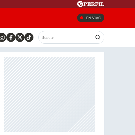
EN VIVO