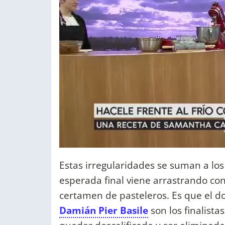
Estas irregularidades se suman a lo
esperada final viene arrastrando con
certamen de pasteleros. Es que el d
Damián Pier Basile
son los finalist