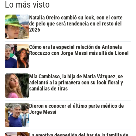
Lo más visto
Natalia Oreiro cambió su look, con el corte
de pelo que será tendencia en el resto del
2026
Cómo era la especial relación de Antonela
Roccuzzo con Jorge Messi más allá de Lionel
Mía Cambiaso, la hija de María Vázquez, se
adelantó a la primavera con su look floral y
sandalias de tiras
Dieron a conocer el último parte médico de
Jorge Messi
La emotiva despedida del bar de la familia de