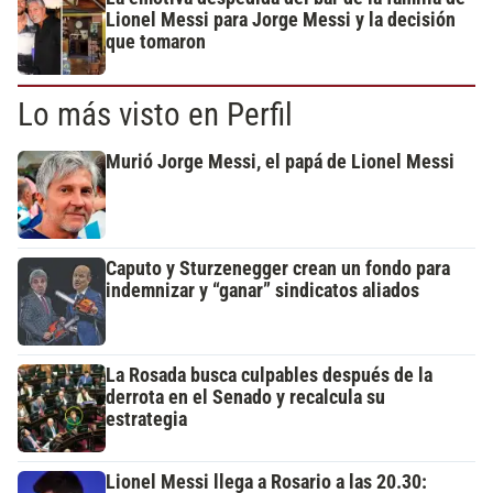
Lionel Messi para Jorge Messi y la decisión
que tomaron
Lo más visto en Perfil
Murió Jorge Messi, el papá de Lionel Messi
Caputo y Sturzenegger crean un fondo para
indemnizar y “ganar” sindicatos aliados
La Rosada busca culpables después de la
derrota en el Senado y recalcula su
estrategia
Lionel Messi llega a Rosario a las 20.30: