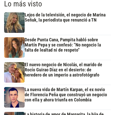
Lo más visto
Lejos de la televisión, el negocio de Marina
Señuk, la periodista que renunció a TN
Desde Punta Cana, Pampita habló sobre
Martín Pepa y se confesó: "No negocio la
falta de lealtad ni de respeto"
El nuevo negocio de Nicolás, el marido de
Rocío Guirao Díaz en el desierto: de
heredero de un imperio a astrofotógrafo
La nueva vida de Martín Karpan, el ex novio
de Florencia Peña que construyó un negocio
con ella y ahora triunfa en Colombia
La historia de amor de Margarita, la hija de