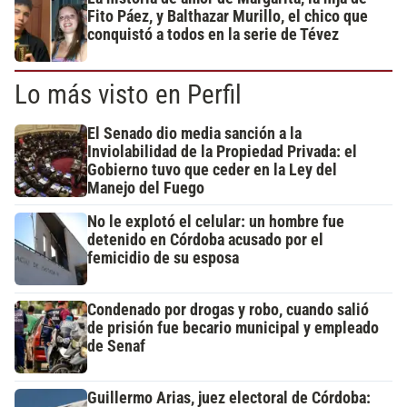
Fito Páez, y Balthazar Murillo, el chico que
conquistó a todos en la serie de Tévez
Lo más visto en Perfil
El Senado dio media sanción a la
Inviolabilidad de la Propiedad Privada: el
Gobierno tuvo que ceder en la Ley del
Manejo del Fuego
No le explotó el celular: un hombre fue
detenido en Córdoba acusado por el
femicidio de su esposa
Condenado por drogas y robo, cuando salió
de prisión fue becario municipal y empleado
de Senaf
Guillermo Arias, juez electoral de Córdoba: