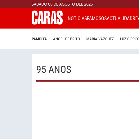
SÁBADO 08 DE AGOSTO DEL 2026
NOTICIAS
FAMOSOS
ACTUALIDAD
RE
PAMPITA
ÁNGEL DE BRITO
MARÍA VÁZQUEZ
LUZ CIPRIO
95 ANOS