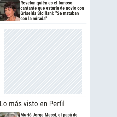
Revelan quién es el famoso
cantante que estaría de novio con
Griselda Siciliani: "Se mataban
con la mirada"
Lo más visto en Perfil
Murió Jorge Messi, el papá de