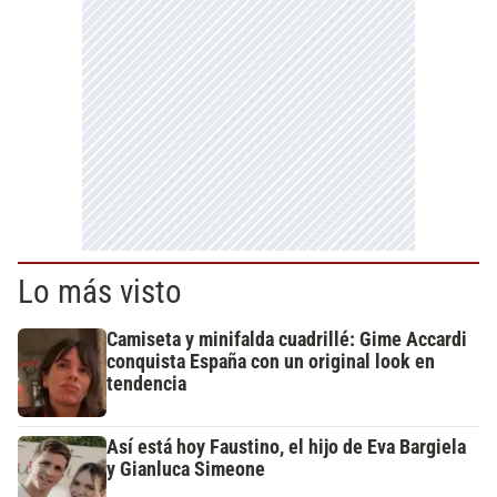
Lo más visto
Camiseta y minifalda cuadrillé: Gime Accardi
conquista España con un original look en
tendencia
Así está hoy Faustino, el hijo de Eva Bargiela
y Gianluca Simeone