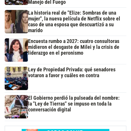
Manejo del Fuego
La historia real de "Elize: Sombras de una
mujer", la nueva película de Netflix sobre el
caso de una esposa que descuartizó a su
marido
Encuesta rumbo a 2027: cuatro consultoras
midieron el desgaste de Milei y la crisis de
liderazgo en el peronismo
Ley de Propiedad Privada: qué senadores
votaron a favor y cuáles en contra
El Gobierno perdió la pulseada del nombre:
la "Ley de Tierras" se impuso en toda la
conversación digital