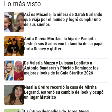
Lo más visto
Así es Micaela, la niñera de Sarah Burlando
que viaja por el mundo y logró cumplir uno
de sus sueños
Anita García Moritán, la hija de Pampita,
festejó sus 5 años con la familia de su papá:
torta Disney y glitter
De Valeria Mazza y Luisana Lopilato a
Antonio Banderas y Plácido Domingo: los
mejores looks de la Gala Starlite 2026
Natalia Oreiro recorrió la casa de Mirtha
Legrand, estrenó su cambio de look y ocupó
un lugar histórico
La íntima despedida de Jorge Messi