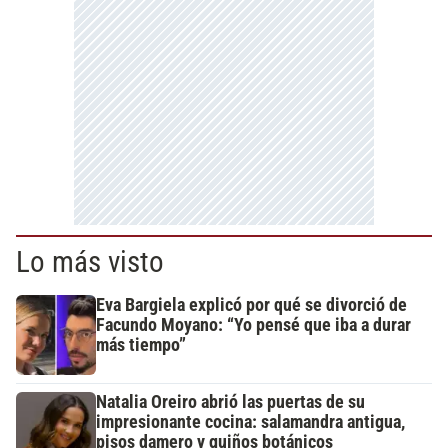
Lo más visto
Eva Bargiela explicó por qué se divorció de
Facundo Moyano: “Yo pensé que iba a durar
más tiempo”
Natalia Oreiro abrió las puertas de su
impresionante cocina: salamandra antigua,
pisos damero y guiños botánicos