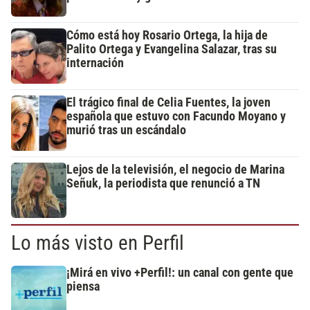
Cómo está hoy Rosario Ortega, la hija de
Palito Ortega y Evangelina Salazar, tras su
internación
El trágico final de Celia Fuentes, la joven
española que estuvo con Facundo Moyano y
murió tras un escándalo
Lejos de la televisión, el negocio de Marina
Señuk, la periodista que renunció a TN
Lo más visto en Perfil
¡Mirá en vivo +Perfil!: un canal con gente que
piensa