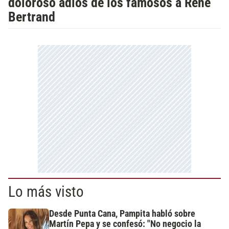
doloroso adiós de los famosos a René
Bertrand
Lo más visto
Desde Punta Cana, Pampita habló sobre
Martín Pepa y se confesó: "No negocio la