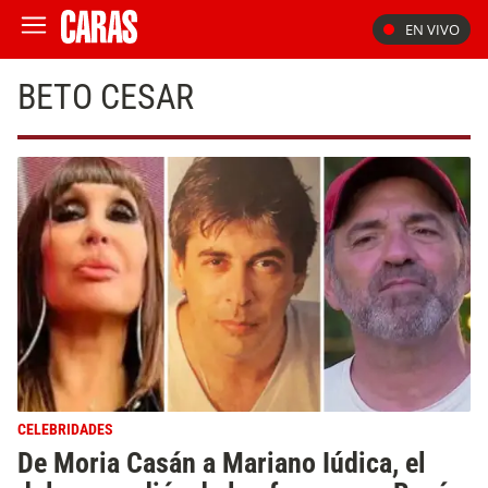
EN VIVO
BETO CESAR
CELEBRIDADES
De Moria Casán a Mariano Iúdica, el