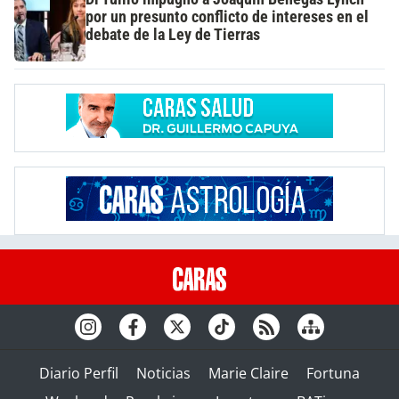
por un presunto conflicto de intereses en el
debate de la Ley de Tierras
Diario Perfil
Noticias
Marie Claire
Fortuna