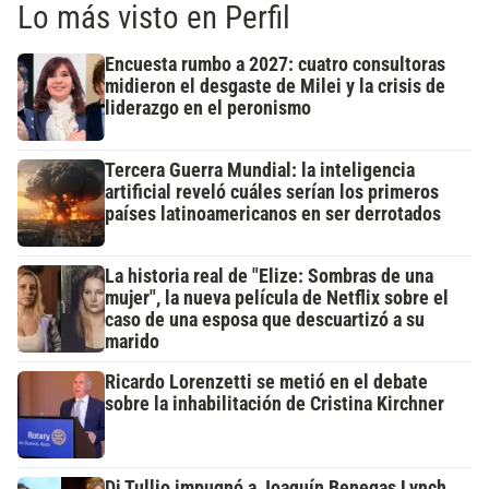
Lo más visto en Perfil
Encuesta rumbo a 2027: cuatro consultoras
midieron el desgaste de Milei y la crisis de
liderazgo en el peronismo
Tercera Guerra Mundial: la inteligencia
artificial reveló cuáles serían los primeros
países latinoamericanos en ser derrotados
La historia real de "Elize: Sombras de una
mujer", la nueva película de Netflix sobre el
caso de una esposa que descuartizó a su
marido
Ricardo Lorenzetti se metió en el debate
sobre la inhabilitación de Cristina Kirchner
Di Tullio impugnó a Joaquín Benegas Lynch