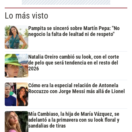
Lo más visto
Pampita se sinceró sobre Martín Pepa: "No
negocio la falta de lealtad ni de respeto"
Natalia Oreiro cambió su look, con el corte
de pelo que será tendencia en el resto del
2026
Cómo era la especial relación de Antonela
Roccuzzo con Jorge Messi más allá de Lionel
Mía Cambiaso, la hija de María Vázquez, se
adelantó a la primavera con su look floral y
sandalias de tiras