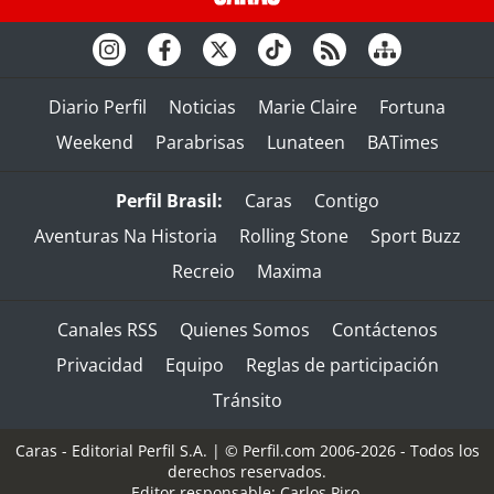
Diario Perfil
Noticias
Marie Claire
Fortuna
Weekend
Parabrisas
Lunateen
BATimes
Perfil Brasil:
Caras
Contigo
Aventuras Na Historia
Rolling Stone
Sport Buzz
Recreio
Maxima
Canales RSS
Quienes Somos
Contáctenos
Privacidad
Equipo
Reglas de participación
Tránsito
Caras - Editorial Perfil S.A.
| © Perfil.com 2006-2026 - Todos los
derechos reservados.
Editor responsable: Carlos Piro.