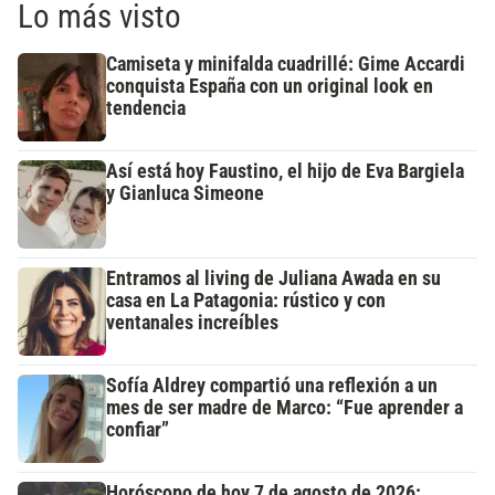
Lo más visto
Camiseta y minifalda cuadrillé: Gime Accardi
conquista España con un original look en
tendencia
Así está hoy Faustino, el hijo de Eva Bargiela
y Gianluca Simeone
Entramos al living de Juliana Awada en su
casa en La Patagonia: rústico y con
ventanales increíbles
Sofía Aldrey compartió una reflexión a un
mes de ser madre de Marco: “Fue aprender a
confiar”
Horóscopo de hoy 7 de agosto de 2026: