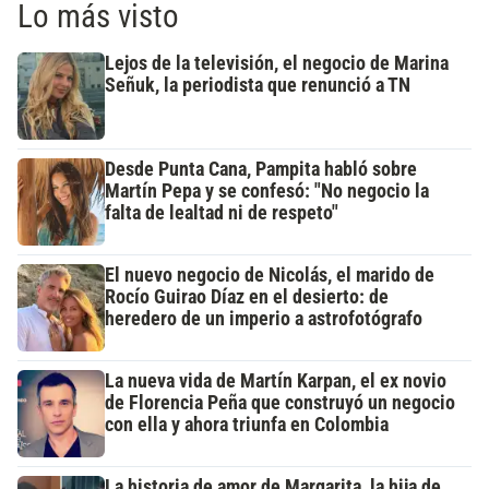
Lo más visto
Lejos de la televisión, el negocio de Marina
Señuk, la periodista que renunció a TN
Desde Punta Cana, Pampita habló sobre
Martín Pepa y se confesó: "No negocio la
falta de lealtad ni de respeto"
El nuevo negocio de Nicolás, el marido de
Rocío Guirao Díaz en el desierto: de
heredero de un imperio a astrofotógrafo
La nueva vida de Martín Karpan, el ex novio
de Florencia Peña que construyó un negocio
con ella y ahora triunfa en Colombia
La historia de amor de Margarita, la hija de