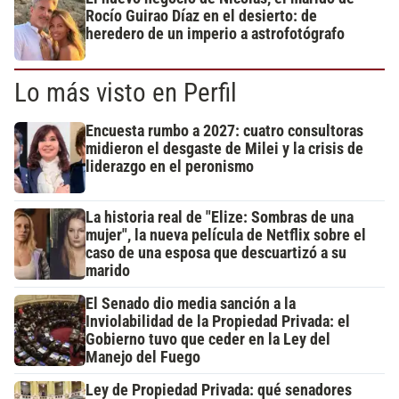
Rocío Guirao Díaz en el desierto: de
heredero de un imperio a astrofotógrafo
Lo más visto en Perfil
Encuesta rumbo a 2027: cuatro consultoras
midieron el desgaste de Milei y la crisis de
liderazgo en el peronismo
La historia real de "Elize: Sombras de una
mujer", la nueva película de Netflix sobre el
caso de una esposa que descuartizó a su
marido
El Senado dio media sanción a la
Inviolabilidad de la Propiedad Privada: el
Gobierno tuvo que ceder en la Ley del
Manejo del Fuego
Ley de Propiedad Privada: qué senadores