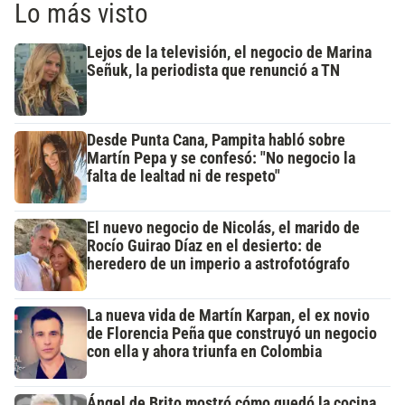
Lo más visto
Lejos de la televisión, el negocio de Marina
Señuk, la periodista que renunció a TN
Desde Punta Cana, Pampita habló sobre
Martín Pepa y se confesó: "No negocio la
falta de lealtad ni de respeto"
El nuevo negocio de Nicolás, el marido de
Rocío Guirao Díaz en el desierto: de
heredero de un imperio a astrofotógrafo
La nueva vida de Martín Karpan, el ex novio
de Florencia Peña que construyó un negocio
con ella y ahora triunfa en Colombia
Ángel de Brito mostró cómo quedó la cocina