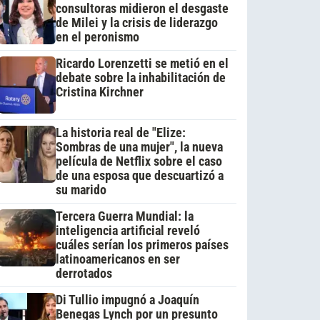
consultoras midieron el desgaste
de Milei y la crisis de liderazgo
en el peronismo
Ricardo Lorenzetti se metió en el
debate sobre la inhabilitación de
Cristina Kirchner
La historia real de "Elize:
Sombras de una mujer", la nueva
película de Netflix sobre el caso
de una esposa que descuartizó a
su marido
Tercera Guerra Mundial: la
inteligencia artificial reveló
cuáles serían los primeros países
latinoamericanos en ser
derrotados
Di Tullio impugnó a Joaquín
Benegas Lynch por un presunto