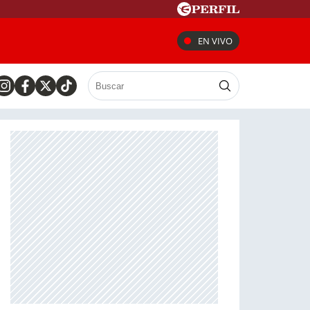
EN VIVO