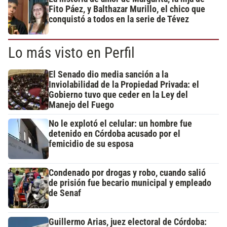
Fito Páez, y Balthazar Murillo, el chico que
conquistó a todos en la serie de Tévez
Lo más visto en Perfil
El Senado dio media sanción a la
Inviolabilidad de la Propiedad Privada: el
Gobierno tuvo que ceder en la Ley del
Manejo del Fuego
No le explotó el celular: un hombre fue
detenido en Córdoba acusado por el
femicidio de su esposa
Condenado por drogas y robo, cuando salió
de prisión fue becario municipal y empleado
de Senaf
Guillermo Arias, juez electoral de Córdoba: