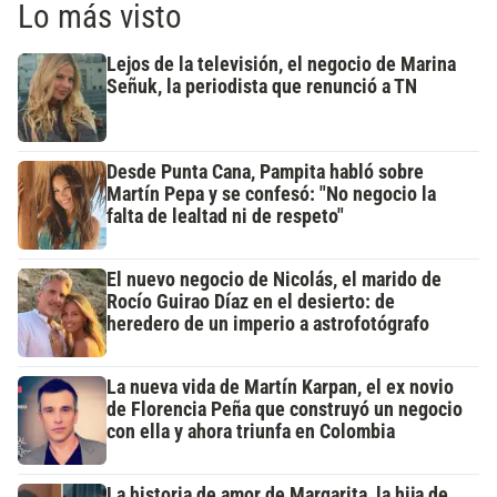
Lo más visto
Lejos de la televisión, el negocio de Marina
Señuk, la periodista que renunció a TN
Desde Punta Cana, Pampita habló sobre
Martín Pepa y se confesó: "No negocio la
falta de lealtad ni de respeto"
El nuevo negocio de Nicolás, el marido de
Rocío Guirao Díaz en el desierto: de
heredero de un imperio a astrofotógrafo
La nueva vida de Martín Karpan, el ex novio
de Florencia Peña que construyó un negocio
con ella y ahora triunfa en Colombia
La historia de amor de Margarita, la hija de