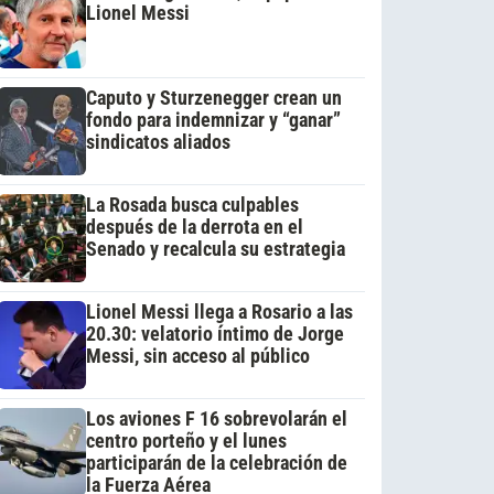
Lionel Messi
Caputo y Sturzenegger crean un
fondo para indemnizar y “ganar”
sindicatos aliados
La Rosada busca culpables
después de la derrota en el
Senado y recalcula su estrategia
Lionel Messi llega a Rosario a las
20.30: velatorio íntimo de Jorge
Messi, sin acceso al público
Los aviones F 16 sobrevolarán el
centro porteño y el lunes
participarán de la celebración de
la Fuerza Aérea