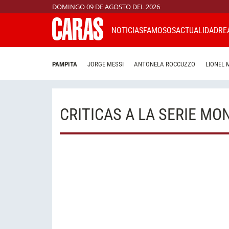
DOMINGO 09 DE AGOSTO DEL 2026
NOTICIAS
FAMOSOS
ACTUALIDAD
RE
PAMPITA
JORGE MESSI
ANTONELA ROCCUZZO
LIONEL 
CRITICAS A LA SERIE M