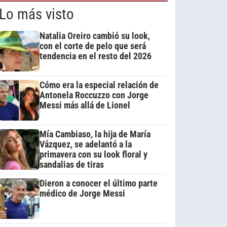
Lo más visto
Natalia Oreiro cambió su look,
con el corte de pelo que será
tendencia en el resto del 2026
Cómo era la especial relación de
Antonela Roccuzzo con Jorge
Messi más allá de Lionel
Mía Cambiaso, la hija de María
Vázquez, se adelantó a la
primavera con su look floral y
sandalias de tiras
Dieron a conocer el último parte
médico de Jorge Messi