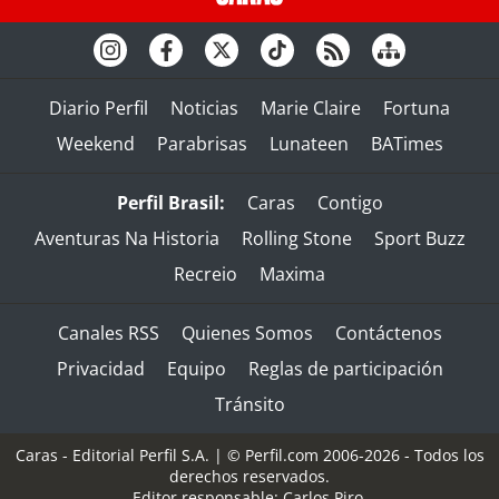
Diario Perfil
Noticias
Marie Claire
Fortuna
Weekend
Parabrisas
Lunateen
BATimes
Perfil Brasil:
Caras
Contigo
Aventuras Na Historia
Rolling Stone
Sport Buzz
Recreio
Maxima
Canales RSS
Quienes Somos
Contáctenos
Privacidad
Equipo
Reglas de participación
Tránsito
Caras - Editorial Perfil S.A.
| © Perfil.com 2006-2026 - Todos los
derechos reservados.
Editor responsable: Carlos Piro.