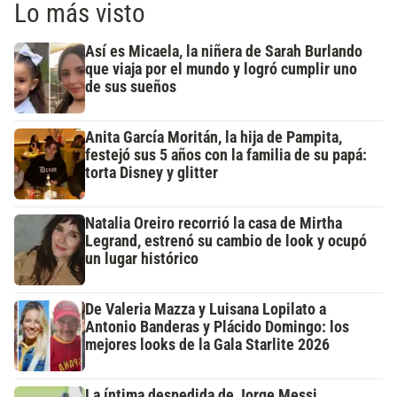
Lo más visto
Así es Micaela, la niñera de Sarah Burlando
que viaja por el mundo y logró cumplir uno
de sus sueños
Anita García Moritán, la hija de Pampita,
festejó sus 5 años con la familia de su papá:
torta Disney y glitter
Natalia Oreiro recorrió la casa de Mirtha
Legrand, estrenó su cambio de look y ocupó
un lugar histórico
De Valeria Mazza y Luisana Lopilato a
Antonio Banderas y Plácido Domingo: los
mejores looks de la Gala Starlite 2026
La íntima despedida de Jorge Messi